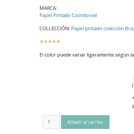
MARCA:
Papel Pintado Coordonné
COLLECCIÓN:
Papel pintado colección Braz
☆
☆
☆
☆
☆
El color puede variar ligeramente según la
Añadir al carrito