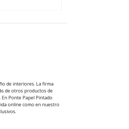
o de interiores. La firma
más de otros productos de
. En Ponte Papel Pintado
enda online como en nuestro
clusivos.