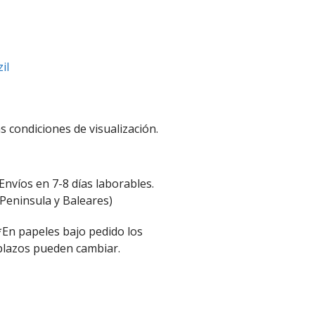
il
s condiciones de visualización.
Envíos en 7-8 días laborables.
(Peninsula y Baleares)
*En papeles bajo pedido los
plazos pueden cambiar.