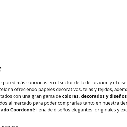
é
 pared más conocidas en el sector de la decoración y el diseñ
celona ofreciendo papeles decorativos, telas y tejidos, ade
ntados con una gran gama de
colores, decorados y diseños
tados al mercado para poder comprarlas tanto en nuestra ti
tado Coordonné
llena de diseños elegantes, originales y ex