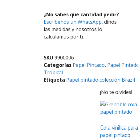
¿No sabes qué cantidad pedir?
Escríbenos un WhatsApp,
dinos
las medidas y nosotros lo
calculamos por ti.
SKU
9900006
Categorías
Papel Pintado
,
Papel Pintad
Tropical
Etiqueta
Papel pintado colección Brazil
¡No te olvides!
Cola vinílica par
papel pintado