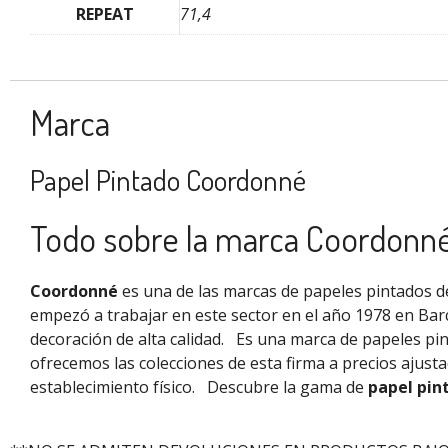
REPEAT
71,4
Marca
Papel Pintado Coordonné
Todo sobre la marca Coordonn
Coordonné
es una de las marcas de papeles pintados de
empezó a trabajar en este sector en el año 1978 en Bar
decoración de alta calidad.
Es una marca de papeles pi
ofrecemos las colecciones de esta firma a precios ajus
establecimiento físico.
Descubre la gama de
papel pin