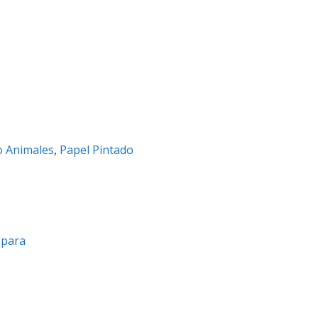
o Animales
,
Papel Pintado
a