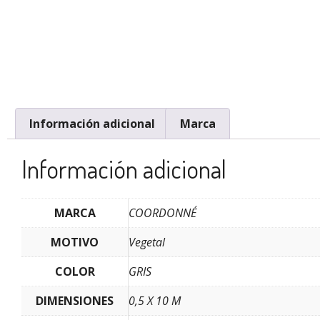
Información adicional
Marca
Información adicional
MARCA
COORDONNÉ
MOTIVO
Vegetal
COLOR
GRIS
DIMENSIONES
0,5 X 10 M