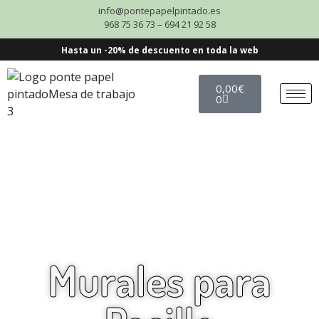
info@pontepapelpintado.es
968 75 36 73 – 694 21 92 58
Hasta un -20% de descuento en toda la web
0,00
€
0
Murales para