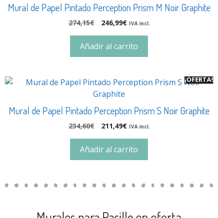
Mural de Papel Pintado Perception Prism M Noir Graphite
274,15
€
246,99
€
IVA incl.
Añadir al carrito
¡OFERTA!
Mural de Papel Pintado Perception Prism S Noir Graphite
234,60
€
211,49
€
IVA incl.
Añadir al carrito
Murales para Pasillo en oferta