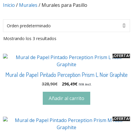
Inicio
/
Murales
/ Murales para Pasillo
Mostrando los 3 resultados
¡OFERTA!
Mural de Papel Pintado Perception Prism L Noir Graphite
328,90
€
296,49
€
IVA incl.
Añadir al carrito
¡OFERTA!