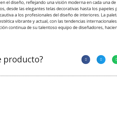
n el diseño, reflejando una visión moderna en cada una de 
s, desde las elegantes telas decorativas hasta los papeles p
autiva a los profesionales del diseño de interiores. La palet
estética vibrante y actual, con las tendencias internaciona
cación continua de su talentoso equipo de diseñadores, hacie
e producto?