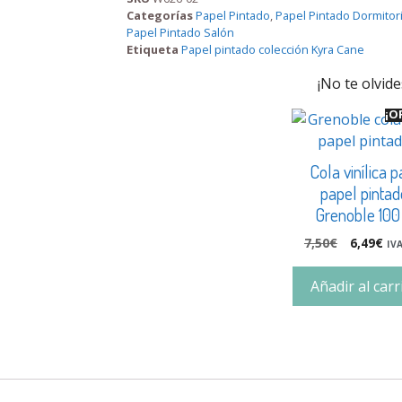
Categorías
Papel Pintado
,
Papel Pintado Dormitor
Papel Pintado Salón
Etiqueta
Papel pintado colección Kyra Cane
¡No te olvide
¡O
Cola vinílica p
papel pintad
Grenoble 100
7,50
€
6,49
€
IVA
Añadir al carr