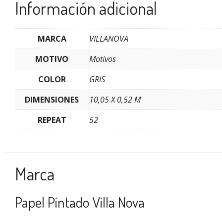
Información adicional
MARCA
VILLANOVA
MOTIVO
Motivos
COLOR
GRIS
DIMENSIONES
10,05 X 0,52 M
REPEAT
52
Marca
Papel Pintado Villa Nova