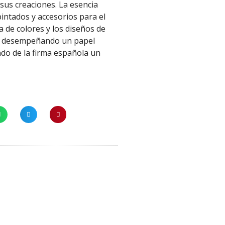
sus creaciones. La esencia
intados y accesorios para el
a de colores y los diseños de
les desempeñando un papel
ndo de la firma española un
¡Oferta!