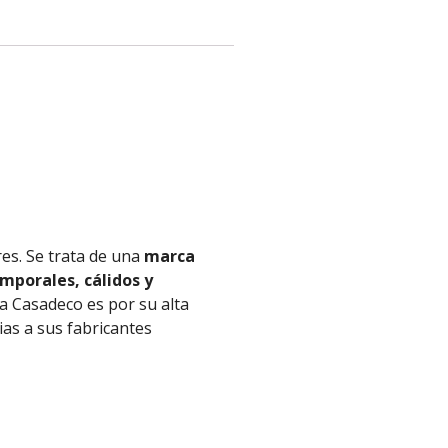
res. Se trata de una
marca
mporales, cálidos y
 a
Casadeco
es por su alta
ias
a
sus fabricantes