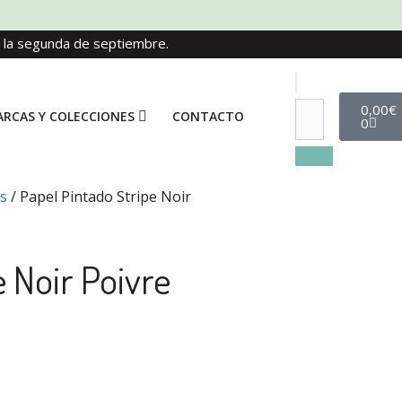
e la segunda de septiembre.
0,00
€
RCAS Y COLECCIONES
CONTACTO
0
s
/ Papel Pintado Stripe Noir
e Noir Poivre