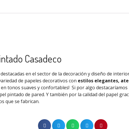
pintado Casadeco
destacadas en el sector de la decoración y diseño de interio
variedad de papeles decorativos con
estilos elegantes, ate
s en tonos suaves y confortables!
Si por algo destacaríamos
pel pintado de pared. Y
también
por la calidad del papel
grac
os que se fabrican.