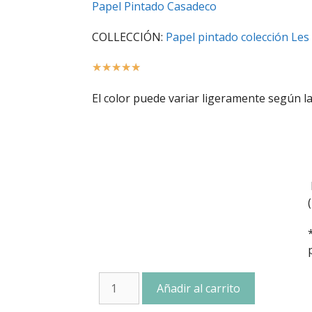
Papel Pintado Casadeco
COLLECCIÓN:
Papel pintado colección Les
☆
☆
☆
☆
☆
El color puede variar ligeramente según la
Añadir al carrito