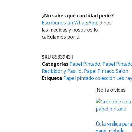
¿No sabes qué cantidad pedir?
Escríbenos un WhatsApp,
dinos
las medidas y nosotros lo
calculamos por ti.
SKU
85839431
Categorías
Papel Pintado
,
Papel Pintad
Recibidor y Pasillo
,
Papel Pintado Salón
Etiqueta
Papel pintado colección Les ra
¡No te olvides!
Cola vinílica par
papel pintado