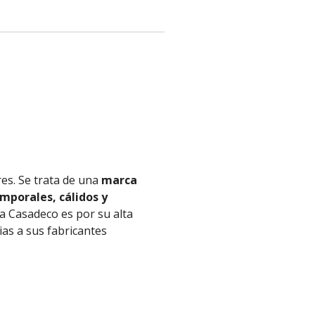
res. Se trata de una
marca
mporales, cálidos y
 a
Casadeco
es por su alta
ias
a
sus fabricantes