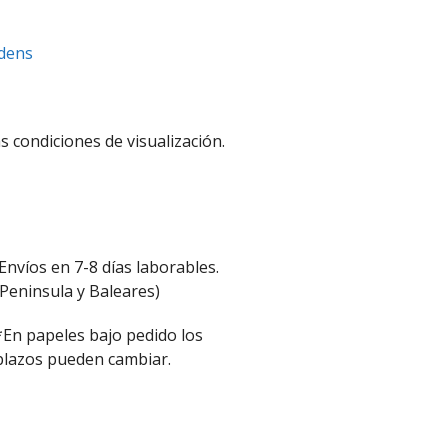
rdens
s condiciones de visualización.
Envíos en 7-8 días laborables.
(Peninsula y Baleares)
*En papeles bajo pedido los
plazos pueden cambiar.