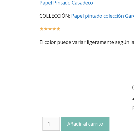
Papel Pintado Casadeco
COLLECCIÓN:
Papel pintado colección Ga
☆
☆
☆
☆
☆
El color puede variar ligeramente según la
Añadir al carrito