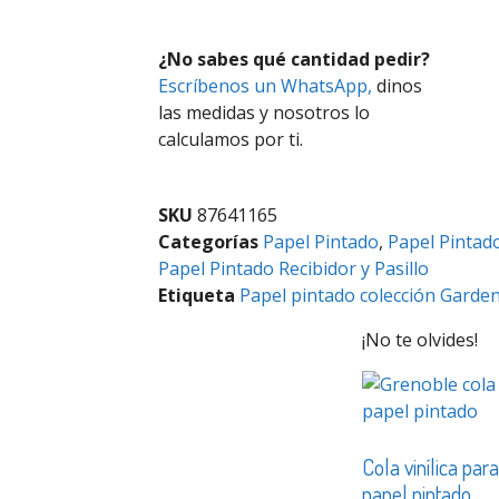
¿No sabes qué cantidad pedir?
Escríbenos un WhatsApp,
dinos
las medidas y nosotros lo
calculamos por ti.
SKU
87641165
Categorías
Papel Pintado
,
Papel Pintad
Papel Pintado Recibidor y Pasillo
Etiqueta
Papel pintado colección Garde
¡No te olvides!
Cola vinílica par
papel pintado