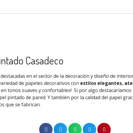
pintado Casadeco
destacadas en el sector de la decoración y diseño de interio
variedad de papeles decorativos con
estilos elegantes, ate
s en tonos suaves y confortables!
Si por algo destacaríamos
pel pintado de pared. Y
también
por la calidad del papel
grac
os que se fabrican.