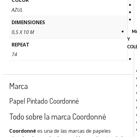
AZUL
DIMENSIONES
0,5 X 10 M
M
Y
REPEAT
COL
74
Marca
Papel Pintado Coordonné
Todo sobre la marca Coordonné
Coordonné
es una de las marcas de papeles