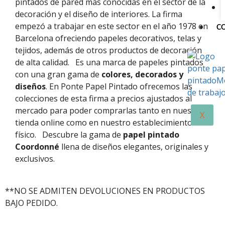
pintados de pared más conocidas en el sector de la
decoración y el diseño de interiores. La firma
empezó a trabajar en este sector en el año 1978 en
C
Barcelona ofreciendo papeles decorativos, telas y
tejidos, además de otros productos de decoración
de alta calidad.
Es una marca de papeles pintados
con una gran gama de
colores, decorados y
diseños
. En Ponte Papel Pintado ofrecemos las
colecciones de esta firma a precios ajustados al
mercado para poder comprarlas tanto en nuestra
X
tienda online como en nuestro establecimiento
físico.
Descubre la gama de
papel pintado
Coordonné
llena de diseños elegantes, originales y
exclusivos.
**NO SE ADMITEN DEVOLUCIONES EN PRODUCTOS
BAJO PEDIDO.