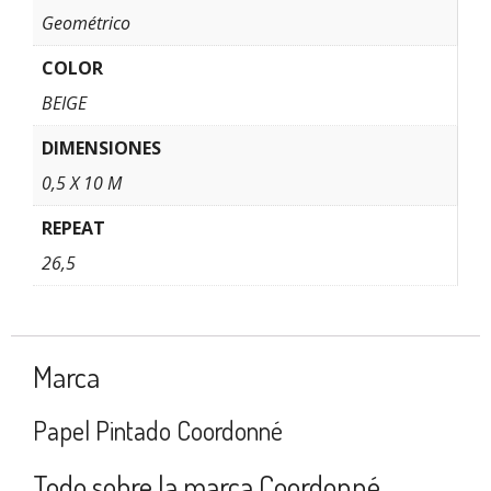
Geométrico
COLOR
BEIGE
DIMENSIONES
0,5 X 10 M
REPEAT
26,5
Marca
Papel Pintado Coordonné
Todo sobre la marca Coordonné