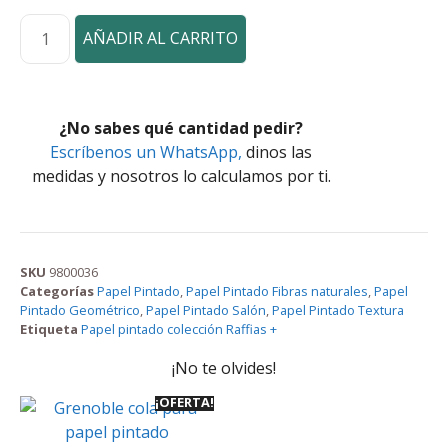
AÑADIR AL CARRITO
¿No sabes qué cantidad pedir?
Escríbenos un WhatsApp,
dinos las
medidas y nosotros lo calculamos por ti.
SKU
9800036
Categorías
Papel Pintado
,
Papel Pintado Fibras naturales
,
Papel
Pintado Geométrico
,
Papel Pintado Salón
,
Papel Pintado Textura
Etiqueta
Papel pintado colección Raffias +
¡No te olvides!
¡OFERTA!