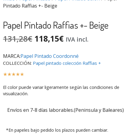
Pintado Raffias +- Beige
Papel Pintado Raffias +- Beige
131,28
€
118,15
€
IVA incl.
MARCA:
Papel Pintado Coordonné
COLLECCIÓN:
Papel pintado colección Raffias +
☆
☆
☆
☆
☆
El color puede variar ligeramente según las condiciones de
visualización.
Envíos en 7-8 días laborables.(Peninsula y Baleares)
*En papeles bajo pedido los plazos pueden cambiar.