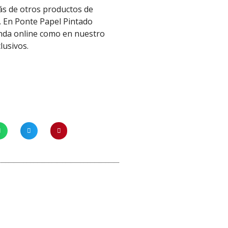
más de otros productos de
. En Ponte Papel Pintado
enda online como en nuestro
clusivos.