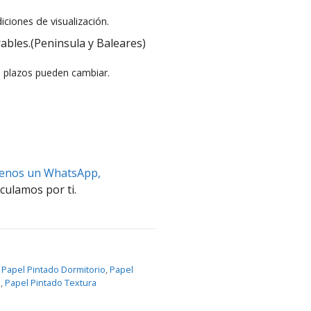
iciones de visualización.
ables.(Peninsula y Baleares)
s plazos pueden cambiar.
benos un WhatsApp,
culamos por ti.
,
Papel Pintado Dormitorio
,
Papel
o
,
Papel Pintado Textura