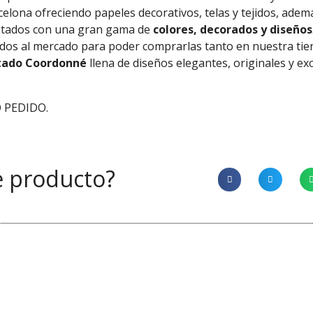
celona ofreciendo papeles decorativos, telas y tejidos, ade
ntados con una gran gama de
colores, decorados y diseños
tados al mercado para poder comprarlas tanto en nuestra ti
tado Coordonné
llena de diseños elegantes, originales y ex
 PEDIDO.
e producto?