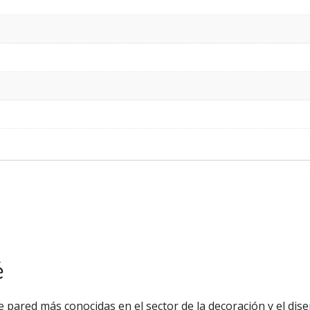
é
 pared más conocidas en el sector de la decoración y el diseñ