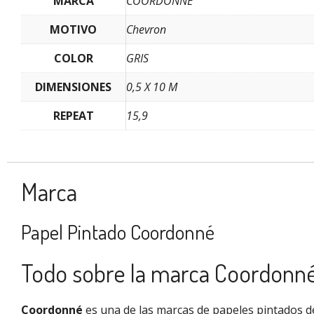
MARCA
COORDONNÉ
MOTIVO
Chevron
COLOR
GRIS
DIMENSIONES
0,5 X 10 M
REPEAT
15,9
Marca
Papel Pintado Coordonné
Todo sobre la marca Coordonn
Coordonné
es una de las marcas de papeles pintados de