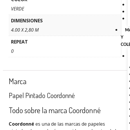
VERDE
DIMENSIONES
4.00 X 2,80 M
M
Y
REPEAT
COL
0
Marca
Papel Pintado Coordonné
Todo sobre la marca Coordonné
Coordonné
es una de las marcas de papeles