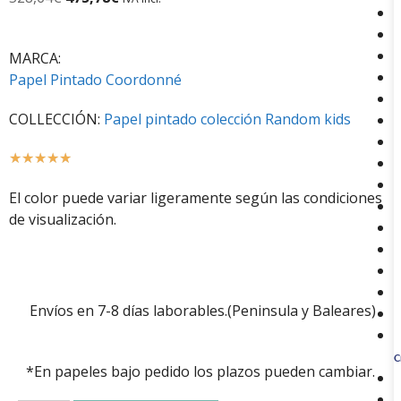
MARCA:
Papel Pintado Coordonné
COLLECCIÓN:
Papel pintado colección Random kids
☆
☆
☆
☆
☆
El color puede variar ligeramente según las condiciones
de visualización.
Envíos en 7-8 días laborables.(Peninsula y Baleares)
C
*En papeles bajo pedido los plazos pueden cambiar.