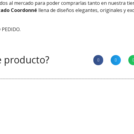
tados al mercado para poder comprarlas tanto en nuestra ti
tado Coordonné
llena de diseños elegantes, originales y ex
 PEDIDO.
e producto?