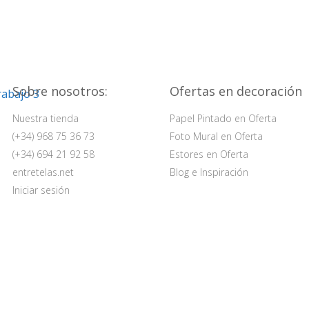
Sobre nosotros:
Ofertas en decoración
Nuestra tienda
Papel Pintado en Oferta
(+34) 968 75 36 73
Foto Mural en Oferta
(+34) 694 21 92 58
Estores en Oferta
entretelas.net
Blog e Inspiración
Iniciar sesión