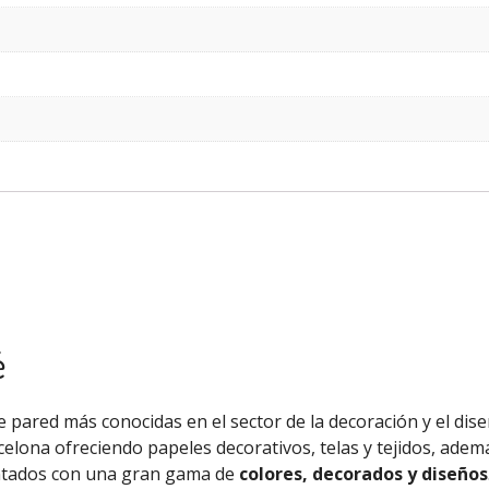
é
 pared más conocidas en el sector de la decoración y el diseñ
celona ofreciendo papeles decorativos, telas y tejidos, ade
ntados con una gran gama de
colores, decorados y diseños