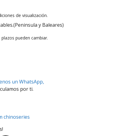
iciones de visualización.
ables.(Peninsula y Baleares)
s plazos pueden cambiar.
benos un WhatsApp,
culamos por ti.
m chinoseries
s!