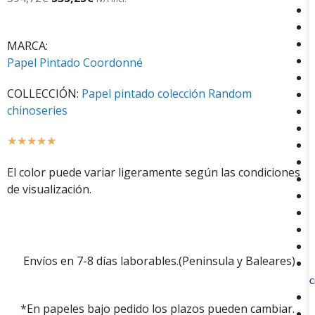
MARCA:
Papel Pintado Coordonné
COLLECCIÓN:
Papel pintado colección Random
chinoseries
☆
☆
☆
☆
☆
El color puede variar ligeramente según las condiciones
de visualización.
Envíos en 7-8 días laborables.(Peninsula y Baleares)
C
*En papeles bajo pedido los plazos pueden cambiar.