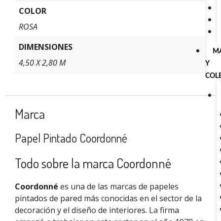
COLOR
ROSA
DIMENSIONES
M
4,50 X 2,80 M
Y
COL
Marca
Papel Pintado Coordonné
Todo sobre la marca Coordonné
Coordonné
es una de las marcas de papeles
pintados de pared más conocidas en el sector de la
decoración y el diseño de interiores. La firma