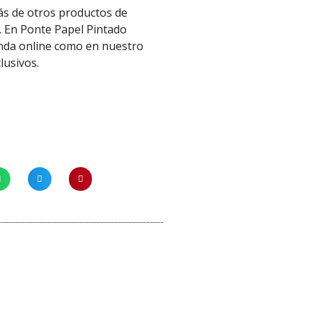
más de otros productos de
. En Ponte Papel Pintado
enda online como en nuestro
clusivos.