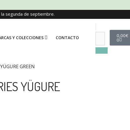
e la segunda de septiembre.
0,00
€
RCAS Y COLECCIONES
CONTACTO
0
 YÜGURE GREEN
RIES YÜGURE