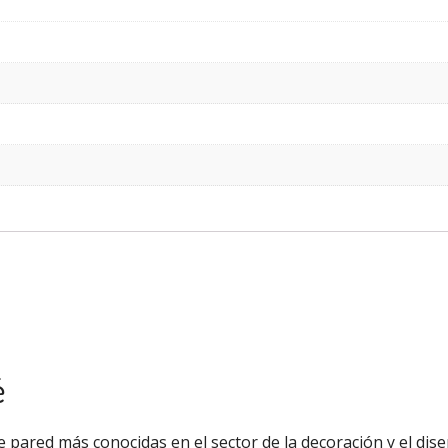
é
 pared más conocidas en el sector de la decoración y el diseñ