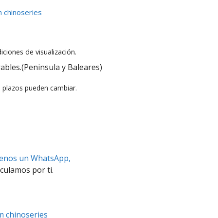
 chinoseries
iciones de visualización.
ables.(Peninsula y Baleares)
s plazos pueden cambiar.
benos un WhatsApp,
culamos por ti.
m chinoseries