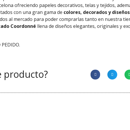
celona ofreciendo papeles decorativos, telas y tejidos, ade
ntados con una gran gama de
colores, decorados y diseños
tados al mercado para poder comprarlas tanto en nuestra ti
tado Coordonné
llena de diseños elegantes, originales y ex
 PEDIDO.
e producto?