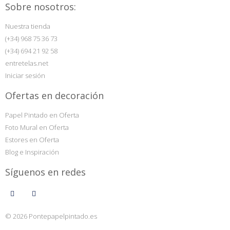
Sobre nosotros:
Nuestra tienda
(+34) 968 75 36 73
(+34) 694 21 92 58
entretelas.net
Iniciar sesión
Ofertas en decoración
Papel Pintado en Oferta
Foto Mural en Oferta
Estores en Oferta
Blog e Inspiración
Síguenos en redes
© 2026 Pontepapelpintado.es