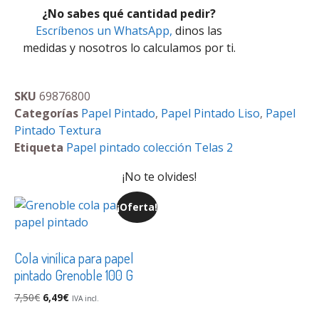
¿No sabes qué cantidad pedir?
Escríbenos un WhatsApp,
dinos las
medidas y nosotros lo calculamos por ti.
SKU
69876800
Categorías
Papel Pintado
,
Papel Pintado Liso
,
Papel
Pintado Textura
Etiqueta
Papel pintado colección Telas 2
¡No te olvides!
¡Oferta!
Cola vinílica para papel
pintado Grenoble 100 G
7,50
€
6,49
€
IVA incl.