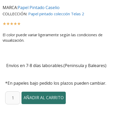
MARCA:
Papel Pintado Caselio
COLLECCIÓN:
Papel pintado colección Telas 2
☆
☆
☆
☆
☆
El color puede variar ligeramente según las condiciones de
visualización.
Envíos en 7-8 días laborables.(Peninsula y Baleares)
*En papeles bajo pedido los plazos pueden cambiar.
AÑADIR AL CARRITO