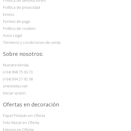
Política de devoluciones
Política de privacidad
Envíos
Formas de pago
Política de cookies
Aviso Legal
Términos y condiciones de venta
Sobre nosotros:
Nuestra tienda
(+34) 968 75 36 73
(+34) 694 21 92 58
entretelas.net
Iniciar sesión
Ofertas en decoración
Papel Pintado en Oferta
Foto Mural en Oferta
Estores en Oferta