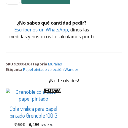
¿No sabes qué cantidad pedir?
Escríbenos un WhatsApp,
dinos las
medidas y nosotros lo calculamos por ti.
SKU
9200043
Categoría
Murales
Etiqueta
Papel pintado colección Wander
¡No te olvides!
¡OFERTA!
Cola vinílica para papel
pintado Grenoble 100 G
7,50
€
6,49
€
IVA incl.