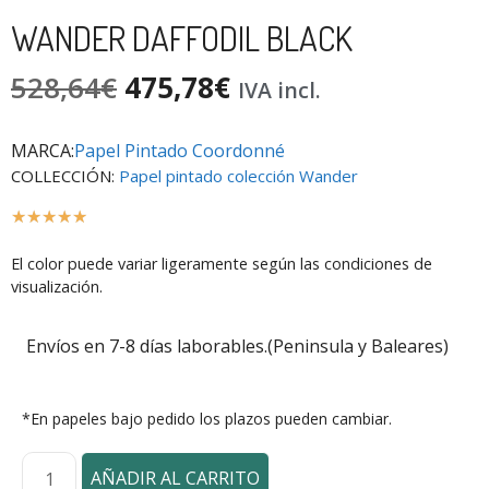
WANDER DAFFODIL BLACK
528,64
€
475,78
€
IVA incl.
MARCA:
Papel Pintado Coordonné
COLLECCIÓN:
Papel pintado colección Wander
☆
☆
☆
☆
☆
El color puede variar ligeramente según las condiciones de
visualización.
Envíos en 7-8 días laborables.(Peninsula y Baleares)
*En papeles bajo pedido los plazos pueden cambiar.
AÑADIR AL CARRITO