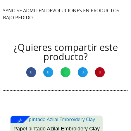
**NO SE ADMITEN DEVOLUCIONES EN PRODUCTOS
BAJO PEDIDO.
¿Quieres compartir este
producto?
¡Oferta!
¡O
Papel pintado Azilal Embroidery Clay