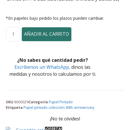
*En papeles bajo pedido los plazos pueden cambiar.
AÑADIR AL CARRITO
¿No sabes qué cantidad pedir?
Escríbenos un WhatsApp,
dinos las
medidas y nosotros lo calculamos por ti.
SKU
8000029
Categoría
Papel Pintado
Etiqueta
Papel pintado colección 40th anniversary
¡No te olvides!
¡OFERTA!