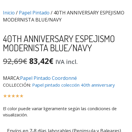
Inicio
/
Papel Pintado
/ 40TH ANNIVERSARY ESPEJISMO
MODERNISTA BLUE/NAVY
40TH ANNIVERSARY ESPEJISMO
MODERNISTA BLUE/NAVY
92,69
€
83,42
€
IVA incl.
MARCA:
Papel Pintado Coordonné
COLLECCIÓN:
Papel pintado colección 40th anniversary
☆
☆
☆
☆
☆
El color puede variar ligeramente según las condiciones de
visualización.
Envíos en 7-8 días laborables.(Peninsula y Baleares)