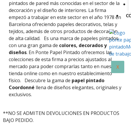
pintados de pared más conocidas en el sector de la
decoración y el diseño de interiores. La firma
C
empezó a trabajar en este sector en el año 1978 en
Barcelona ofreciendo papeles decorativos, telas y
tejidos, además de otros productos de decoración
de alta calidad.
Es una marca de papeles pintados
con una gran gama de
colores, decorados y
diseños
. En Ponte Papel Pintado ofrecemos las
colecciones de esta firma a precios ajustados al
mercado para poder comprarlas tanto en nuestra
X
tienda online como en nuestro establecimiento
físico.
Descubre la gama de
papel pintado
Coordonné
llena de diseños elegantes, originales y
exclusivos.
**NO SE ADMITEN DEVOLUCIONES EN PRODUCTOS
BAJO PEDIDO.