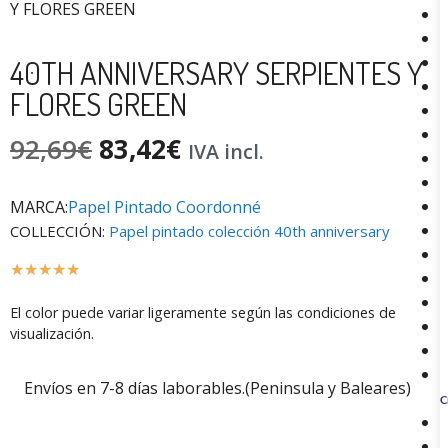
Y FLORES GREEN
40TH ANNIVERSARY SERPIENTES Y
FLORES GREEN
92,69
€
83,42
€
IVA incl.
MARCA:
Papel Pintado Coordonné
COLLECCIÓN:
Papel pintado colección 40th anniversary
☆
☆
☆
☆
☆
El color puede variar ligeramente según las condiciones de
visualización.
Envíos en 7-8 días laborables.(Peninsula y Baleares)
C