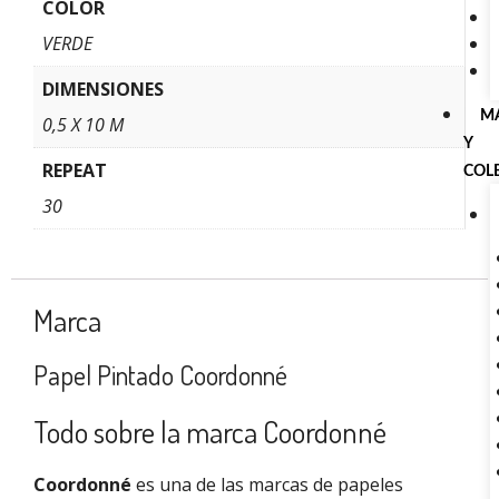
COLOR
VERDE
DIMENSIONES
M
0,5 X 10 M
Y
REPEAT
COL
30
Marca
Papel Pintado Coordonné
Todo sobre la marca Coordonné
Coordonné
es una de las marcas de papeles