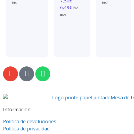
7,50
€
incl.
incl.
6,49
€
IVA
incl.
Información:
Política de devoluciones
Política de privacidad