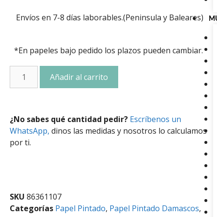
Envíos en 7-8 días laborables.(Peninsula y Baleares)
M
*En papeles bajo pedido los plazos pueden cambiar.
Añadir al carrito
¿No sabes qué cantidad pedir?
Escríbenos un
WhatsApp,
dinos las medidas y nosotros lo calculamos
por ti.
SKU
86361107
Categorías
Papel Pintado
,
Papel Pintado Damascos
,