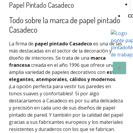
Papel Pintado Casadeco
C
Todo sobre la marca de papel pintado
Casadeco
La firma de
papel pintado Casadeco
es una de las
más destacadas en el sector de la decoración y
diseño de interiores. Se trata de una
marca
francesa
creada en el año 1996 que ofrece una
X
amplia variedad de papeles decorativos con
estilos
elegantes, atemporales, cálidos y modernos
.
¡La opción perfecta para vestir tus paredes en
tonos suaves y confortables!
Si por algo
destacaríamos a
Casadeco
es por su alta delicadeza
y precisión en cada uno de sus diseños de papel
pintado de pared. Y
también
por la calidad del papel
gracias
a
sus fabricantes europeos
y los materiales
resistentes y duraderos con los que se fabrican.