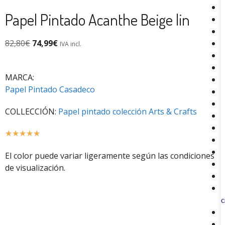
Papel Pintado Acanthe Beige lin
82,80
€
74,99
€
IVA incl.
MARCA:
Papel Pintado Casadeco
COLLECCIÓN:
Papel pintado colección Arts & Crafts
☆
☆
☆
☆
☆
El color puede variar ligeramente según las condiciones
de visualización.
C