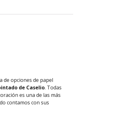
a de opciones de papel
intado de Caselio
. Todas
coración es una de las más
tado contamos con sus