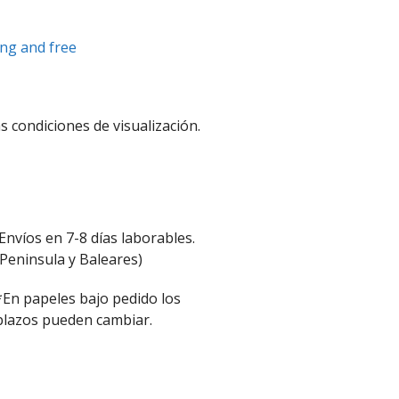
ung and free
s condiciones de visualización.
Envíos en 7-8 días laborables.
(Peninsula y Baleares)
*En papeles bajo pedido los
plazos pueden cambiar.