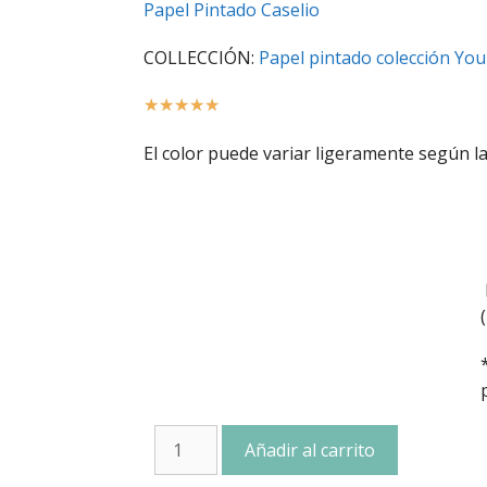
Papel Pintado Caselio
COLLECCIÓN:
Papel pintado colección Yo
☆
☆
☆
☆
☆
El color puede variar ligeramente según la
Añadir al carrito