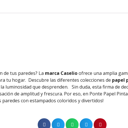
ón de tus paredes? La
marca Caselio
ofrece una amplia gam
ra tu hogar.
Descubre las diferentes colecciones de
papel p
y la luminosidad que desprenden.
Sin duda, esta firma de de
sación de amplitud y frescura. Por eso, en Ponte Papel Pin
us paredes con estampados coloridos y divertidos!