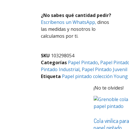
¿No sabes qué cantidad pedir?
Escríbenos un WhatsApp,
dinos
las medidas y nosotros lo
calculamos por ti.
SKU
103298054
Categorías
Papel Pintado
,
Papel Pintado
Pintado Industrial
,
Papel Pintado Juvenil
Etiqueta
Papel pintado colección Young
¡No te olvides!
Cola vinílica par
papel pintado