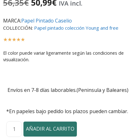
56,35
€
50,99
€
IVA incl.
MARCA:
Papel Pintado Caselio
COLLECCIÓN:
Papel pintado colección Young and free
☆
☆
☆
☆
☆
El color puede variar ligeramente según las condiciones de
visualización.
Envíos en 7-8 días laborables.(Peninsula y Baleares)
*En papeles bajo pedido los plazos pueden cambiar.
AÑADIR AL CARRITO