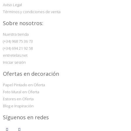
Aviso Legal
Términos y condiciones de venta
Sobre nosotros:
Nuestra tienda
(+34) 968 75 36 73
(+34) 694 21 92 58
entretelas.net
Iniciar sesión
Ofertas en decoración
Papel Pintado en Oferta
Foto Mural en Oferta
Estores en Oferta
Blog e Inspiración
Síguenos en redes