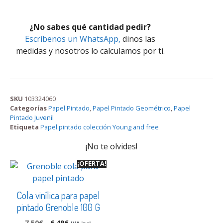
¿No sabes qué cantidad pedir?
Escríbenos un WhatsApp,
dinos las
medidas y nosotros lo calculamos por ti.
SKU
103324060
Categorías
Papel Pintado
,
Papel Pintado Geométrico
,
Papel
Pintado Juvenil
Etiqueta
Papel pintado colección Young and free
¡No te olvides!
¡OFERTA!
Cola vinílica para papel
pintado Grenoble 100 G
7,50
€
6,49
€