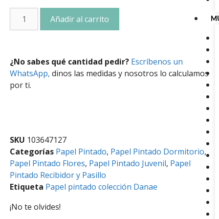
Añadir al carrito
M
¿No sabes qué cantidad pedir?
Escríbenos un
WhatsApp,
dinos las medidas y nosotros lo calculamos
por ti.
SKU
103647127
Categorías
Papel Pintado
,
Papel Pintado Dormitorio
,
Papel Pintado Flores
,
Papel Pintado Juvenil
,
Papel
Pintado Recibidor y Pasillo
Etiqueta
Papel pintado colección Danae
¡No te olvides!