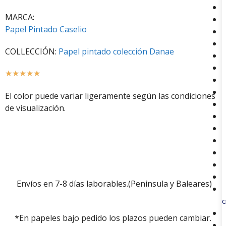
MARCA:
Papel Pintado Caselio
COLLECCIÓN:
Papel pintado colección Danae
☆
☆
☆
☆
☆
El color puede variar ligeramente según las condiciones
de visualización.
Envíos en 7-8 días laborables.(Peninsula y Baleares)
C
*En papeles bajo pedido los plazos pueden cambiar.