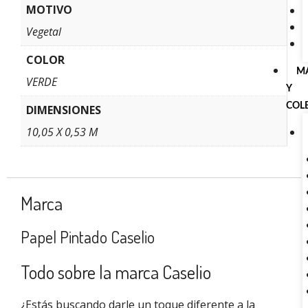
MOTIVO
Vegetal
COLOR
M
VERDE
Y
COL
DIMENSIONES
10,05 X 0,53 M
Marca
Papel Pintado Caselio
Todo sobre la marca Caselio
¿Estás buscando darle un toque diferente a la