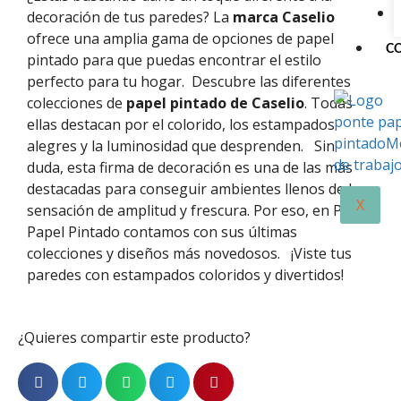
decoración de tus paredes? La
marca Caselio
ofrece una amplia gama de opciones de papel
C
pintado para que puedas encontrar el estilo
perfecto para tu hogar.
Descubre las diferentes
colecciones de
papel pintado de Caselio
. Todas
ellas destacan por el colorido, los estampados
alegres y la luminosidad que desprenden.
Sin
duda, esta firma de decoración es una de las más
destacadas para conseguir ambientes llenos de luz,
X
sensación de amplitud y frescura. Por eso, en Ponte
Papel Pintado contamos con sus últimas
colecciones y diseños más novedosos.
¡Viste tus
paredes con estampados coloridos y divertidos!
¿Quieres compartir este producto?