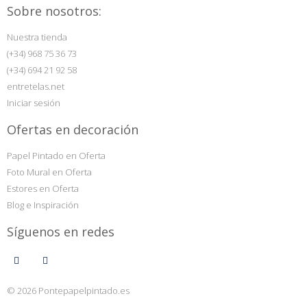
Sobre nosotros:
Nuestra tienda
(+34) 968 75 36 73
(+34) 694 21 92 58
entretelas.net
Iniciar sesión
Ofertas en decoración
Papel Pintado en Oferta
Foto Mural en Oferta
Estores en Oferta
Blog e Inspiración
Síguenos en redes
© 2026 Pontepapelpintado.es