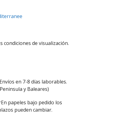
diterranee
s condiciones de visualización.
Envíos en 7-8 días laborables.
(Peninsula y Baleares)
*En papeles bajo pedido los
plazos pueden cambiar.