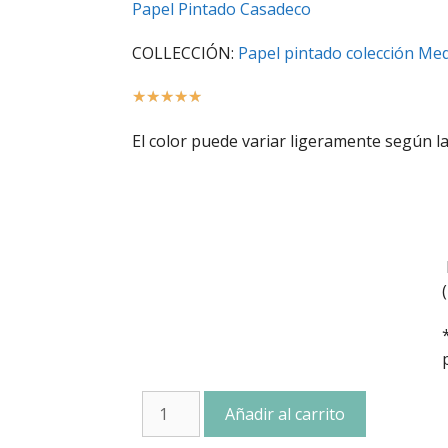
Papel Pintado Casadeco
COLLECCIÓN:
Papel pintado colección Me
☆
☆
☆
☆
☆
El color puede variar ligeramente según la
Añadir al carrito