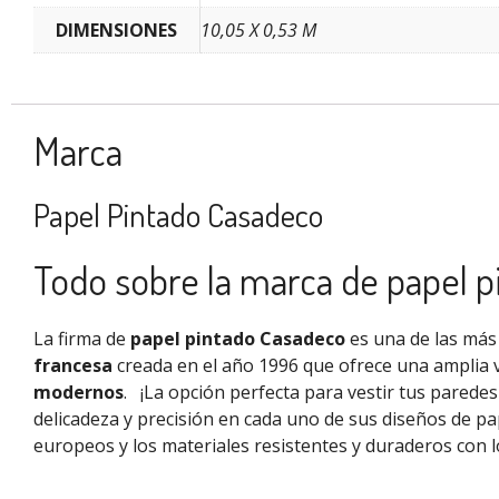
DIMENSIONES
10,05 X 0,53 M
Marca
Papel Pintado Casadeco
Todo sobre la marca de papel 
La firma de
papel pintado Casadeco
es una de las más 
francesa
creada en el año 1996 que ofrece una amplia 
modernos
.
¡La opción perfecta para vestir tus parede
delicadeza y precisión en cada uno de sus diseños de pa
europeos
y los materiales resistentes y duraderos con l