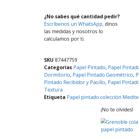
¿No sabes qué cantidad pedir?
Escríbenos un WhatsApp,
dinos
las medidas y nosotros lo
calculamos por ti.
SKU
87447759
Categorías
Papel Pintado
,
Papel Pintad
Dormitorio
,
Papel Pintado Geométrico
,
P
Pintado Recibidor y Pasillo
,
Papel Pintad
Textura
Etiqueta
Papel pintado colección Medit
¡No te olvides!