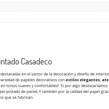
pintado Casadeco
destacadas en el sector de la decoración y diseño de interio
variedad de papeles decorativos con
estilos elegantes, ate
s en tonos suaves y confortables!
Si por algo destacaríamos
pel pintado de pared. Y
también
por la calidad del papel
grac
os que se fabrican.