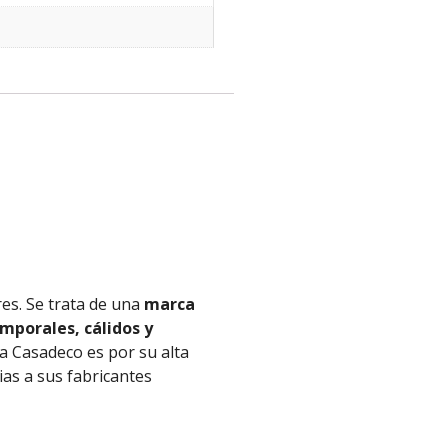
res. Se trata de una
marca
mporales, cálidos y
 a
Casadeco
es por su alta
ias
a
sus fabricantes