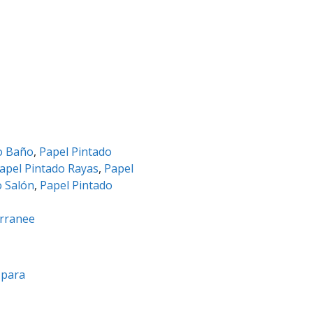
o Baño
,
Papel Pintado
apel Pintado Rayas
,
Papel
o Salón
,
Papel Pintado
erranee