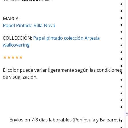
MARCA:
Papel Pintado Villa Nova
COLLECCIÓN:
Papel pintado colección Artesia
wallcovering
☆
☆
☆
☆
☆
El color puede variar ligeramente según las condiciones
de visualización.
C
Envíos en 7-8 días laborables.(Peninsula y Baleares)