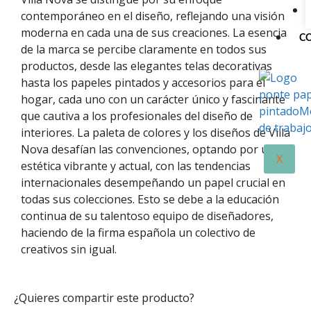
contemporáneo en el diseño, reflejando una visión
moderna en cada una de sus creaciones. La esencia
C
de la marca se percibe claramente en todos sus
productos, desde las elegantes telas decorativas
hasta los papeles pintados y accesorios para el
hogar, cada uno con un carácter único y fascinante
que cautiva a los profesionales del diseño de
interiores. La paleta de colores y los diseños de Villa
Nova desafían las convenciones, optando por una
X
estética vibrante y actual, con las tendencias
internacionales desempeñando un papel crucial en
todas sus colecciones. Esto se debe a la educación
continua de su talentoso equipo de diseñadores,
haciendo de la firma española un colectivo de
creativos sin igual.
¿Quieres compartir este producto?