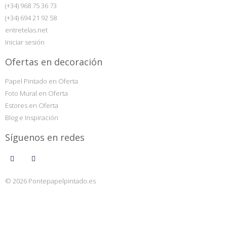
(+34) 968 75 36 73
(+34) 694 21 92 58
entretelas.net
Iniciar sesión
Ofertas en decoración
Papel Pintado en Oferta
Foto Mural en Oferta
Estores en Oferta
Blog e Inspiración
Síguenos en redes
© 2026 Pontepapelpintado.es