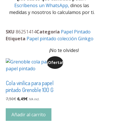
Escríbenos un WhatsApp,
dinos las
medidas y nosotros lo calculamos por ti.
SKU
86251414
Categoría
Papel Pintado
Etiqueta
Papel pintado colección Ginkgo
¡No te olvides!
¡Oferta!
Cola vinílica para papel
pintado Grenoble 100 G
7,50
€
6,49
€
IVA incl.
Añadir al carrito