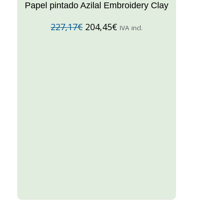
Papel pintado Azilal Embroidery Clay
227,17
€
204,45
€
IVA incl.