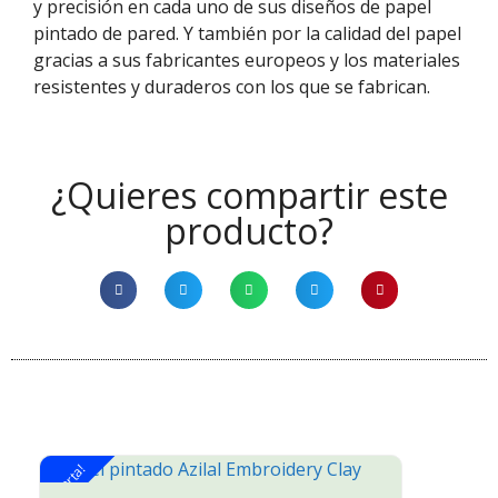
y precisión en cada uno de sus diseños de papel
pintado de pared. Y
también
por la calidad del papel
gracias
a
sus fabricantes europeos
y los materiales
resistentes y duraderos con los que se fabrican.
¿Quieres compartir este
producto?
¡Oferta!
¡O