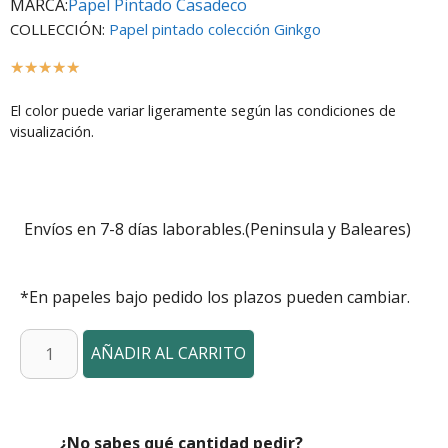
MARCA:
Papel Pintado Casadeco
COLLECCIÓN:
Papel pintado colección Ginkgo
☆
☆
☆
☆
☆
El color puede variar ligeramente según las condiciones de
visualización.
Envíos en 7-8 días laborables.(Peninsula y Baleares)
*En papeles bajo pedido los plazos pueden cambiar.
AÑADIR AL CARRITO
¿No sabes qué cantidad pedir?