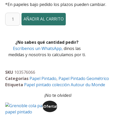
*En papeles bajo pedido los plazos pueden cambiar.
AÑADIR AL CARRITO
¿No sabes qué cantidad pedir?
Escríbenos un WhatsApp,
dinos las
medidas y nosotros lo calculamos por ti.
SKU
103576066
Categorías
Papel Pintado
,
Papel Pintado Geométrico
Etiqueta
Papel pintado colección Autour du Monde
¡No te olvides!
¡Oferta!