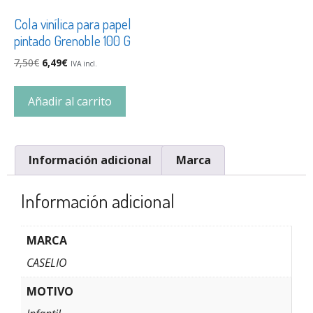
Cola vinílica para papel
pintado Grenoble 100 G
7,50
€
6,49
€
IVA incl.
Añadir al carrito
Información adicional
Marca
Información adicional
MARCA
CASELIO
MOTIVO