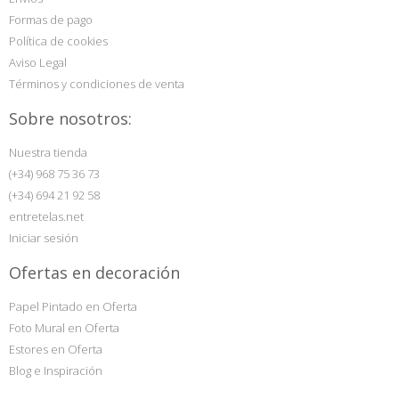
Formas de pago
Política de cookies
Aviso Legal
Términos y condiciones de venta
Sobre nosotros:
Nuestra tienda
(+34) 968 75 36 73
(+34) 694 21 92 58
entretelas.net
Iniciar sesión
Ofertas en decoración
Papel Pintado en Oferta
Foto Mural en Oferta
Estores en Oferta
Blog e Inspiración