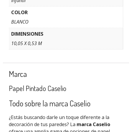
Infantil
COLOR
BLANCO
DIMENSIONES
10,05 X 0,53 M
Marca
Papel Pintado Caselio
Todo sobre la marca Caselio
¿Estás buscando darle un toque diferente a la
decoración de tus paredes? La
marca Caselio
ofrece una amplia gama de opciones de papel