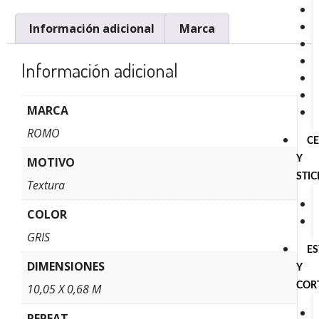
Información adicional
Marca
Información adicional
MARCA
ROMO
C
Y
MOTIVO
STI
Textura
COLOR
GRIS
E
DIMENSIONES
Y
COR
10,05 X 0,68 M
REPEAT