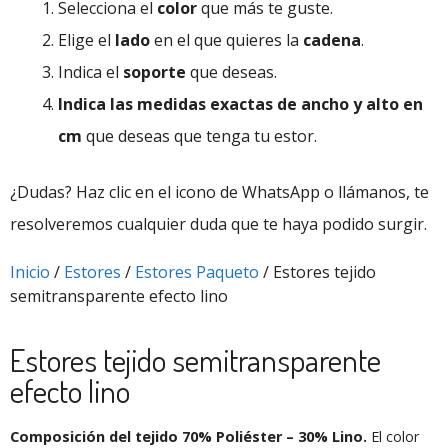
Selecciona el
color
que más te guste.
Elige el
lado
en el que quieres la
cadena
.
Indica el
soporte
que deseas.
Indica las medidas exactas de ancho y alto en
cm
que deseas que tenga tu estor.
¿Dudas? Haz clic en el icono de WhatsApp o llámanos, te
resolveremos cualquier duda que te haya podido surgir.
Inicio
/
Estores
/
Estores Paqueto
/ Estores tejido
semitransparente efecto lino
Estores tejido semitransparente
efecto lino
Composición del tejido 70% Poliéster – 30% Lino.
El color