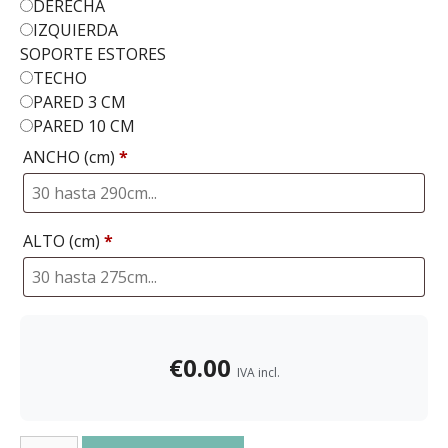
DERECHA
IZQUIERDA
SOPORTE ESTORES
TECHO
PARED 3 CM
PARED 10 CM
ANCHO (cm)
*
ALTO (cm)
*
€
0.00
IVA incl.