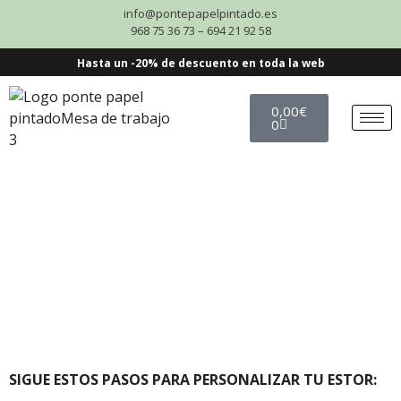
info@pontepapelpintado.es
968 75 36 73 – 694 21 92 58
Hasta un -20% de descuento en toda la web
0,00
€
0
SIGUE ESTOS PASOS PARA PERSONALIZAR TU ESTOR: