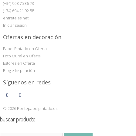
(+34) 968 75 36 73
(+34) 694 21 92 58
entretelas.net
Iniciar sesión
Ofertas en decoración
Papel Pintado en Oferta
Foto Mural en Oferta
Estores en Oferta
Blog e Inspiración
Síguenos en redes
© 2026 Pontepapelpintado.es
buscar producto