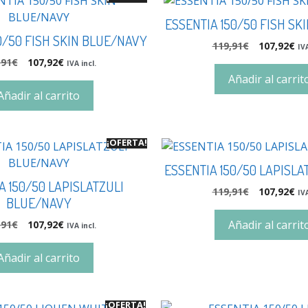
ESSENTIA 150/50 FISH SK
0/50 FISH SKIN BLUE/NAVY
119,91
€
107,92
€
IVA
,91
€
107,92
€
IVA incl.
Añadir al carrit
Añadir al carrito
¡OFERTA!
ESSENTIA 150/50 LAPISLA
A 150/50 LAPISLATZULI
119,91
€
107,92
€
IVA
BLUE/NAVY
Añadir al carrit
,91
€
107,92
€
IVA incl.
Añadir al carrito
¡OFERTA!