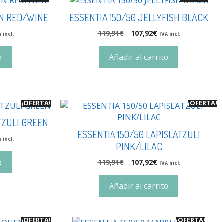
IN RED/WINE
ESSENTIA 150/50 JELLYFISH BLACK
119,91
€
107,92
€
 incl.
IVA incl.
o
Añadir al carrito
¡OFERTA!
¡OFERTA!
TZULI GREEN
ESSENTIA 150/50 LAPISLATZULI
 incl.
PINK/LILAC
o
119,91
€
107,92
€
IVA incl.
Añadir al carrito
¡OFERTA!
¡OFERTA!