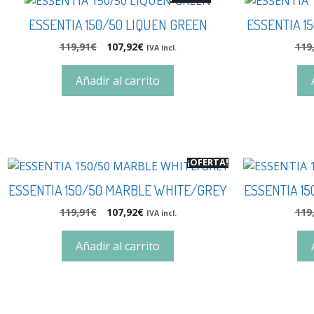
ESSENTIA 150/50 LIQUEN GREEN
ESSENTIA 1
119,91
€
107,92
€
119
IVA incl.
Añadir al carrito
¡OFERTA!
ESSENTIA 150/50 MARBLE WHITE/GREY
ESSENTIA 1
119,91
€
107,92
€
119
IVA incl.
Añadir al carrito