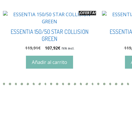
¡OFERTA!
ESSENTIA 150/50 STAR COLLISION
ESSENTIA
GREEN
119,91
€
107,92
€
119
IVA incl.
Añadir al carrito