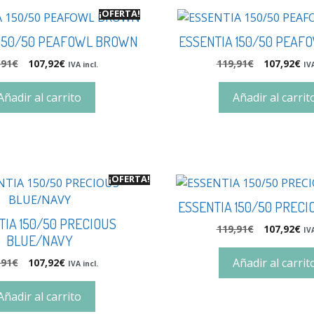
¡OFERTA!
 150/50 PEAFOWL BROWN
ESSENTIA 150/50 PEAF
,91
€
107,92
€
119,91
€
107,92
€
IVA incl.
IVA
Añadir al carrito
Añadir al carrit
¡OFERTA!
ESSENTIA 150/50 PRECI
TIA 150/50 PRECIOUS
119,91
€
107,92
€
IVA
BLUE/NAVY
Añadir al carrit
,91
€
107,92
€
IVA incl.
Añadir al carrito