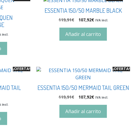
ESSENTIA 150/50 MARBLE BLACK
IQUEN
119,91
€
107,92
€
IVA incl.
GE
Añadir al carrito
 incl.
o
¡OFERTA!
¡OFERTA!
AID TAIL
ESSENTIA 150/50 MERMAID TAIL GREEN
119,91
€
107,92
€
IVA incl.
 incl.
Añadir al carrito
o