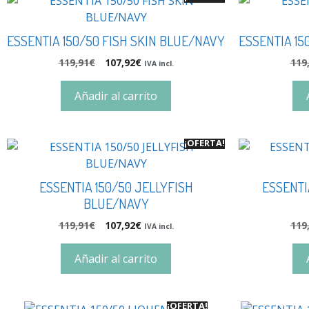
ESSENTIA 150/50 FISH SKIN BLUE/NAVY
ESSENTIA 15
119,91
€
107,92
€
119
IVA incl.
Añadir al carrito
¡OFERTA!
ESSENTIA 150/50 JELLYFISH
ESSENTI
BLUE/NAVY
119,91
€
107,92
€
119
IVA incl.
Añadir al carrito
¡OFERTA!