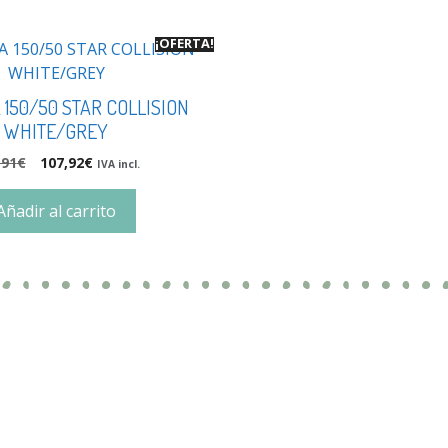
¡OFERTA!
 150/50 STAR COLLISION
WHITE/GREY
,91
€
107,92
€
IVA incl.
Añadir al carrito