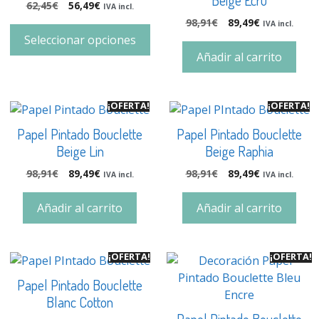
62,45
€
56,49
€
IVA incl.
98,91
€
89,49
€
IVA incl.
Seleccionar opciones
Añadir al carrito
¡OFERTA!
¡OFERTA!
Papel Pintado Bouclette
Papel Pintado Bouclette
Beige Lin
Beige Raphia
98,91
€
89,49
€
98,91
€
89,49
€
IVA incl.
IVA incl.
Añadir al carrito
Añadir al carrito
¡OFERTA!
¡OFERTA!
Papel Pintado Bouclette
Blanc Cotton
Papel Pintado Bouclette