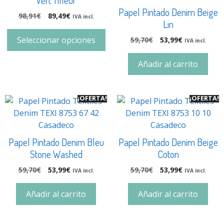
Papel Pintado Denim Beige
98,91
€
89,49
€
IVA incl.
Lin
Seleccionar opciones
59,70
€
53,99
€
IVA incl.
Añadir al carrito
¡OFERTA!
¡OFERTA!
Papel Pintado Denim Bleu
Papel Pintado Denim Beige
Stone Washed
Coton
59,70
€
53,99
€
59,70
€
53,99
€
IVA incl.
IVA incl.
Añadir al carrito
Añadir al carrito