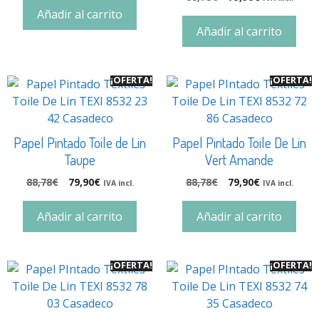
Añadir al carrito
Añadir al carrito
¡OFERTA!
¡OFERTA!
Papel Pintado Toile de Lin
Papel Pintado Toile De Lin
Taupe
Vert Amande
88,78
€
79,90
€
88,78
€
79,90
€
IVA incl.
IVA incl.
Añadir al carrito
Añadir al carrito
¡OFERTA!
¡OFERTA!