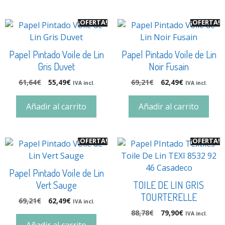
¡OFERTA!
¡OFERTA!
Papel Pintado Voile de Lin
Papel Pintado Voile de Lin
Gris Duvet
Noir Fusain
61,64
€
55,49
€
69,21
€
62,49
€
IVA incl.
IVA incl.
Añadir al carrito
Añadir al carrito
¡OFERTA!
¡OFERTA!
Papel Pintado Voile de Lin
Vert Sauge
TOILE DE LIN GRIS
TOURTERELLE
69,21
€
62,49
€
IVA incl.
88,78
€
79,90
€
IVA incl.
Añadir al carrito