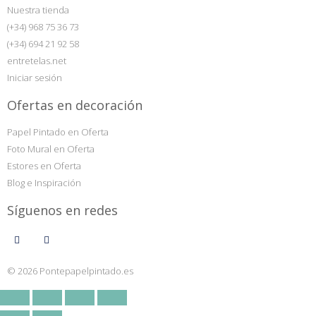
Nuestra tienda
(+34) 968 75 36 73
(+34) 694 21 92 58
entretelas.net
Iniciar sesión
Ofertas en decoración
Papel Pintado en Oferta
Foto Mural en Oferta
Estores en Oferta
Blog e Inspiración
Síguenos en redes
© 2026 Pontepapelpintado.es