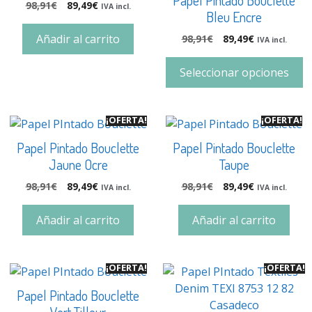
98,91
€
89,49
€
IVA incl.
Bleu Encre
Añadir al carrito
98,91
€
89,49
€
IVA incl.
Seleccionar opciones
¡OFERTA!
¡OFERTA!
Papel Pintado Bouclette
Papel Pintado Bouclette
Jaune Ocre
Taupe
98,91
€
89,49
€
98,91
€
89,49
€
IVA incl.
IVA incl.
Añadir al carrito
Añadir al carrito
¡OFERTA!
¡OFERTA!
Papel Pintado Bouclette
Vert Tilleur