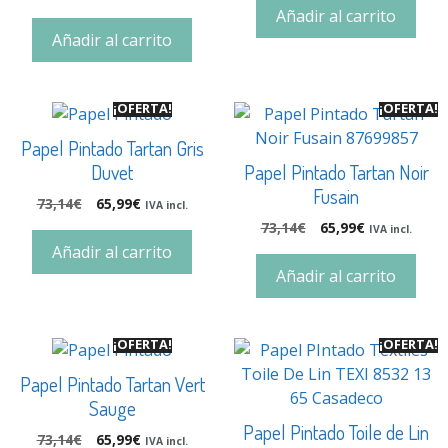
Añadir al carrito
Añadir al carrito
¡OFERTA!
¡OFERTA!
Papel Pintado Tartan Gris
Duvet
Papel Pintado Tartan Noir
Fusain
73,14
€
65,99
€
IVA incl.
73,14
€
65,99
€
IVA incl.
Añadir al carrito
Añadir al carrito
¡OFERTA!
¡OFERTA!
Papel Pintado Tartan Vert
Sauge
Papel Pintado Toile de Lin
73,14
€
65,99
€
IVA incl.