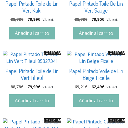
Papel Pintado Toile de Lin
Papel Pintado Toile De Lin
Vert Kaki
Vert Sauge
88,78
€
79,99
€
88,78
€
79,90
€
IVA incl.
IVA incl.
Añadir al carrito
Añadir al carrito
¡OFERTA!
¡OFERTA!
Papel Pintado Toile de Lin
Papel Pintado Voile de Lin
Vert Tilleul
Beige Ficelle
88,78
€
79,99
€
69,21
€
62,49
€
IVA incl.
IVA incl.
Añadir al carrito
Añadir al carrito
¡OFERTA!
¡OFERTA!