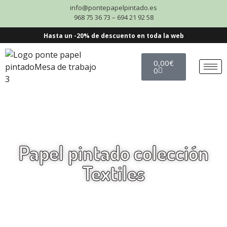
info@pontepapelpintado.es
968 75 36 73 – 694 21 92 58
Hasta un -20% de descuento en toda la web
0,00
€
0
Papel pintado colección
Textiles