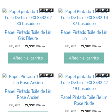
¡OFERTA!
¡OFERTA!
Papel Pintado Toile de Lin
Papel Pintado Toile de Lin
Gris Bleute
Lin
88,78
€
79,99
€
88,78
€
79,90
€
IVA incl.
IVA incl.
Añadir al carrito
Añadir al carrito
¡OFERTA!
¡OFERTA!
Papel Pintado Toile de Lin
Rose Ancien
Papel Pintado Toile De Lin
Rose Nude
88,78
€
79,99
€
IVA incl.
88,78
€
79,90
€
IVA incl.