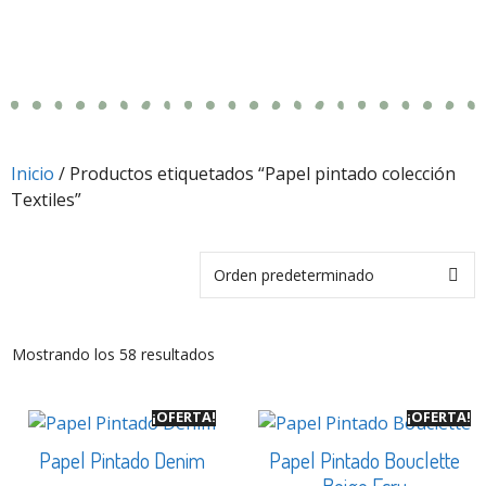
Inicio
/ Productos etiquetados “Papel pintado colección
Textiles”
Mostrando los 58 resultados
¡OFERTA!
¡OFERTA!
Papel Pintado Denim
Papel Pintado Bouclette
Beige Ecru