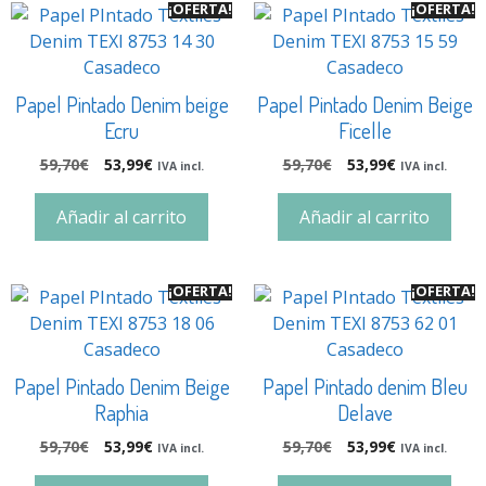
¡OFERTA!
¡OFERTA!
Papel Pintado Denim beige
Papel Pintado Denim Beige
Ecru
Ficelle
59,70
€
53,99
€
59,70
€
53,99
€
IVA incl.
IVA incl.
Añadir al carrito
Añadir al carrito
¡OFERTA!
¡OFERTA!
Papel Pintado Denim Beige
Papel Pintado denim Bleu
Raphia
Delave
59,70
€
53,99
€
59,70
€
53,99
€
IVA incl.
IVA incl.