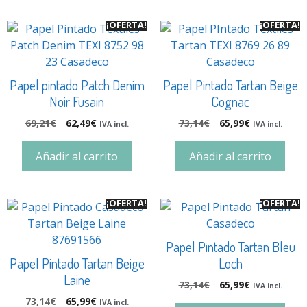
¡OFERTA!
¡OFERTA!
Papel pintado Patch Denim
Papel Pintado Tartan Beige
Noir Fusain
Cognac
69,21
€
62,49
€
73,14
€
65,99
€
IVA incl.
IVA incl.
Añadir al carrito
Añadir al carrito
¡OFERTA!
¡OFERTA!
Papel Pintado Tartan Bleu
Papel Pintado Tartan Beige
Loch
Laine
73,14
€
65,99
€
IVA incl.
73,14
€
65,99
€
IVA incl.