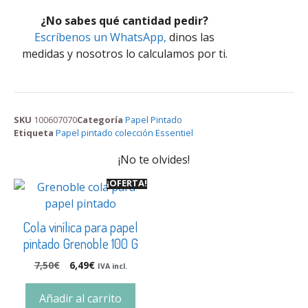
¿No sabes qué cantidad pedir?
Escríbenos un WhatsApp,
dinos las
medidas y nosotros lo calculamos por ti.
SKU
100607070
Categoría
Papel Pintado
Etiqueta
Papel pintado colección Essentiel
¡No te olvides!
¡OFERTA!
Cola vinílica para papel
pintado Grenoble 100 G
7,50
€
6,49
€
IVA incl.
Añadir al carrito