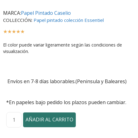
MARCA:
Papel Pintado Caselio
COLLECCIÓN:
Papel pintado colección Essentiel
☆
☆
☆
☆
☆
El color puede variar ligeramente según las condiciones de
visualización.
Envíos en 7-8 días laborables.(Peninsula y Baleares)
*En papeles bajo pedido los plazos pueden cambiar.
AÑADIR AL CARRITO