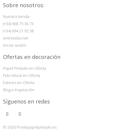
Sobre nosotros:
Nuestra tienda
(+34) 968 75 36 73
(+34) 694 21 92 58
entretelas.net
Iniciar sesión
Ofertas en decoración
Papel Pintado en Oferta
Foto Mural en Oferta
Estores en Oferta
Blog e Inspiración
Síguenos en redes
© 2026 Pontepapelpintado.es