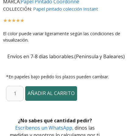
MARCA:
Papel Pintado Coordonné
COLLECCIÓN:
Papel pintado colección Instant
☆
☆
☆
☆
☆
El color puede variar ligeramente según las condiciones de
visualización.
Envíos en 7-8 días laborables.(Peninsula y Baleares)
*En papeles bajo pedido los plazos pueden cambiar.
AÑADIR AL CARRITO
¿No sabes qué cantidad pedir?
Escríbenos un WhatsApp,
dinos las
medidas y nosotros lo calculamos por ti.