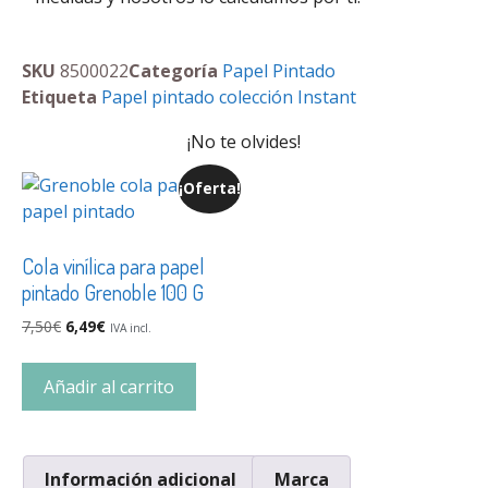
SKU
8500022
Categoría
Papel Pintado
Etiqueta
Papel pintado colección Instant
¡No te olvides!
¡Oferta!
Cola vinílica para papel
pintado Grenoble 100 G
7,50
€
6,49
€
IVA incl.
Añadir al carrito
Información adicional
Marca