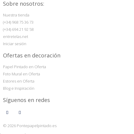
Sobre nosotros:
Nuestra tienda
(+34) 968 75 36 73
(+34) 694 21 92 58
entretelas.net
Iniciar sesión
Ofertas en decoración
Papel Pintado en Oferta
Foto Mural en Oferta
Estores en Oferta
Blog e Inspiración
Síguenos en redes
© 2026 Pontepapelpintado.es