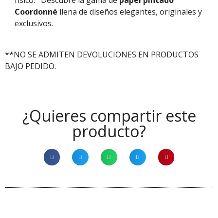
físico.
Descubre la gama de
papel pintado
Coordonné
llena de diseños elegantes, originales y
exclusivos.
**NO SE ADMITEN DEVOLUCIONES EN PRODUCTOS
BAJO PEDIDO.
¿Quieres compartir este
producto?