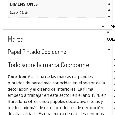
DIMENSIONES
0,5 X 10 M
M
Y
Marca
COL
Papel Pintado Coordonné
Todo sobre la marca Coordonné
Coordonné
es una de las marcas de papeles
pintados de pared más conocidas en el sector de la
decoración y el diseño de interiores. La firma
empezó a trabajar en este sector en el año 1978 en
Barcelona ofreciendo papeles decorativos, telas y
tejidos, además de otros productos de decoración
de alta calidad.
Es una marca de papeles pintados