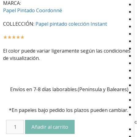
MARCA:
Papel Pintado Coordonné
COLLECCIÓN:
Papel pintado colección Instant
☆
☆
☆
☆
☆
El color puede variar ligeramente según las condiciones
de visualización.
Envíos en 7-8 días laborables.(Peninsula y Baleares)
*En papeles bajo pedido los plazos pueden cambiar.
C
Añadir al carrito