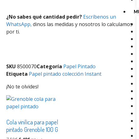
M
¿No sabes qué cantidad pedir?
Escríbenos un
WhatsApp,
dinos las medidas y nosotros lo calculamos
por ti.
SKU
8500070
Categoría
Papel Pintado
Etiqueta
Papel pintado colección Instant
¡No te olvides!
Cola vinílica para papel
pintado Grenoble 100 G