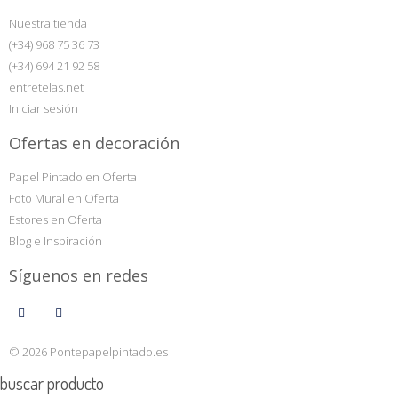
Nuestra tienda
(+34) 968 75 36 73
(+34) 694 21 92 58
entretelas.net
Iniciar sesión
Ofertas en decoración
Papel Pintado en Oferta
Foto Mural en Oferta
Estores en Oferta
Blog e Inspiración
Síguenos en redes
© 2026 Pontepapelpintado.es
buscar producto