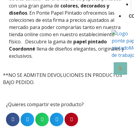
con una gran gama de
colores, decorados y
diseños
. En Ponte Papel Pintado ofrecemos las
C
colecciones de esta firma a precios ajustados al
mercado para poder comprarlas tanto en nuestra
tienda online como en nuestro establecimiento
físico.
Descubre la gama de
papel pintado
Coordonné
llena de diseños elegantes, originales y
exclusivos.
X
**NO SE ADMITEN DEVOLUCIONES EN PRODUCTOS
BAJO PEDIDO.
¿Quieres compartir este producto?