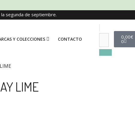
e la segunda de septiembre.
0,00
€
RCAS Y COLECCIONES
CONTACTO
0
LIME
AY LIME