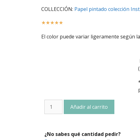
COLLECCIÓN:
Papel pintado colección Ins
☆
☆
☆
☆
☆
El color puede variar ligeramente según la
Añadir al carrito
¿No sabes qué cantidad pedir?