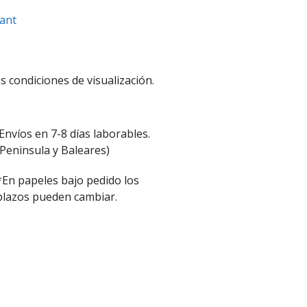
tant
s condiciones de visualización.
Envíos en 7-8 días laborables.
(Peninsula y Baleares)
*En papeles bajo pedido los
plazos pueden cambiar.