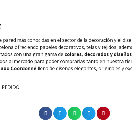
é
 pared más conocidas en el sector de la decoración y el diseñ
celona ofreciendo papeles decorativos, telas y tejidos, ade
ntados con una gran gama de
colores, decorados y diseños
tados al mercado para poder comprarlas tanto en nuestra ti
tado Coordonné
llena de diseños elegantes, originales y ex
 PEDIDO.