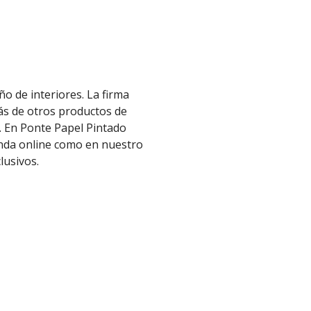
o de interiores. La firma
más de otros productos de
. En Ponte Papel Pintado
enda online como en nuestro
clusivos.