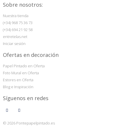
Sobre nosotros:
Nuestra tienda
(+34) 968 75 36 73
(+34) 694 21 92 58
entretelas.net
Iniciar sesión
Ofertas en decoración
Papel Pintado en Oferta
Foto Mural en Oferta
Estores en Oferta
Blog e Inspiración
Síguenos en redes
© 2026 Pontepapelpintado.es