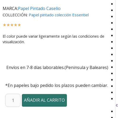
MARCA:
Papel Pintado Caselio
COLLECCIÓN:
Papel pintado colección Essentiel
☆
☆
☆
☆
☆
El color puede variar ligeramente según las condiciones de
visualización.
Envíos en 7-8 días laborables.(Peninsula y Baleares)
*En papeles bajo pedido los plazos pueden cambiar.
AÑADIR AL CARRITO
C