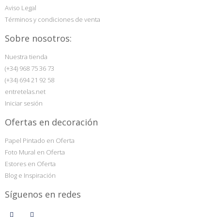
Aviso Legal
Términos y condiciones de venta
Sobre nosotros:
Nuestra tienda
(+34) 968 75 36 73
(+34) 694 21 92 58
entretelas.net
Iniciar sesión
Ofertas en decoración
Papel Pintado en Oferta
Foto Mural en Oferta
Estores en Oferta
Blog e Inspiración
Síguenos en redes