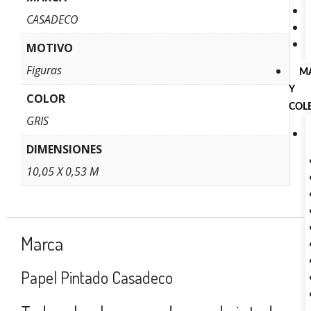
CASADECO
MOTIVO
Figuras
M
Y
COLOR
COL
GRIS
DIMENSIONES
10,05 X 0,53 M
Marca
Papel Pintado Casadeco