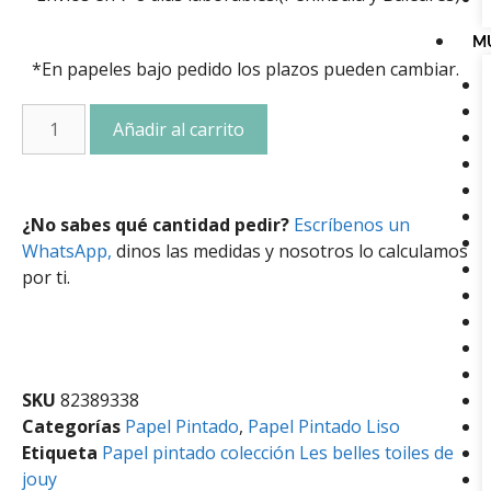
M
*En papeles bajo pedido los plazos pueden cambiar.
Añadir al carrito
¿No sabes qué cantidad pedir?
Escríbenos un
WhatsApp,
dinos las medidas y nosotros lo calculamos
por ti.
SKU
82389338
Categorías
Papel Pintado
,
Papel Pintado Liso
Etiqueta
Papel pintado colección Les belles toiles de
jouy