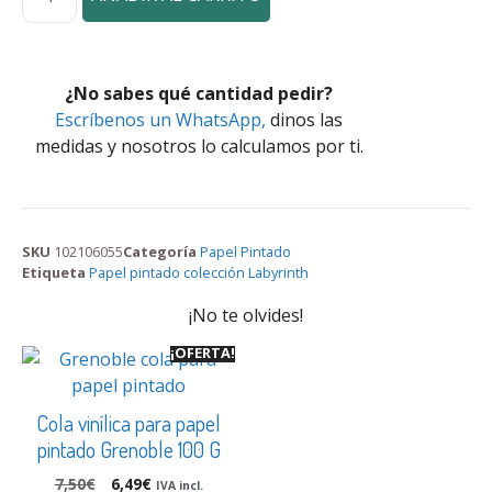
¿No sabes qué cantidad pedir?
Escríbenos un WhatsApp,
dinos las
medidas y nosotros lo calculamos por ti.
SKU
102106055
Categoría
Papel Pintado
Etiqueta
Papel pintado colección Labyrinth
¡No te olvides!
¡OFERTA!
Cola vinílica para papel
pintado Grenoble 100 G
7,50
€
6,49
€
IVA incl.