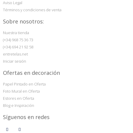
Aviso Legal
Términos y condiciones de venta
Sobre nosotros:
Nuestra tienda
(+34) 968 75 36 73
(+34) 694 21 92 58
entretelas.net
Iniciar sesión
Ofertas en decoración
Papel Pintado en Oferta
Foto Mural en Oferta
Estores en Oferta
Blog e Inspiración
Síguenos en redes