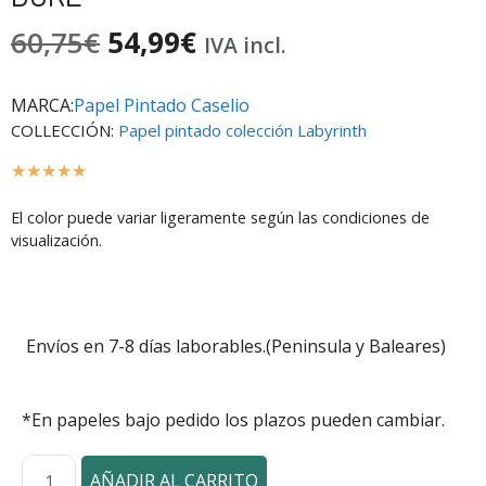
60,75
€
54,99
€
IVA incl.
MARCA:
Papel Pintado Caselio
COLLECCIÓN:
Papel pintado colección Labyrinth
☆
☆
☆
☆
☆
El color puede variar ligeramente según las condiciones de
visualización.
Envíos en 7-8 días laborables.(Peninsula y Baleares)
*En papeles bajo pedido los plazos pueden cambiar.
AÑADIR AL CARRITO