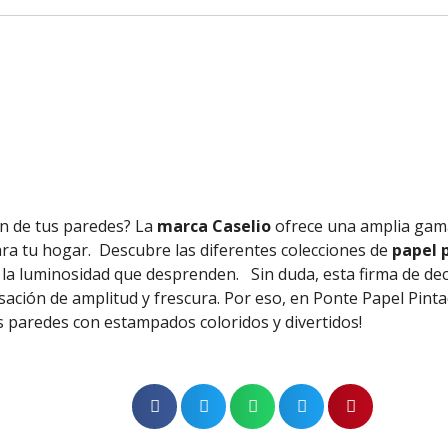
ón de tus paredes? La
marca Caselio
ofrece una amplia gam
ra tu hogar.
Descubre las diferentes colecciones de
papel p
y la luminosidad que desprenden.
Sin duda, esta firma de de
sación de amplitud y frescura. Por eso, en Ponte Papel Pin
us paredes con estampados coloridos y divertidos!