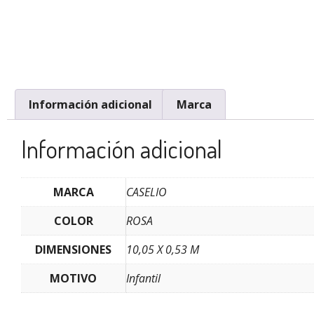
Información adicional
Marca
Información adicional
MARCA
CASELIO
COLOR
ROSA
DIMENSIONES
10,05 X 0,53 M
MOTIVO
Infantil