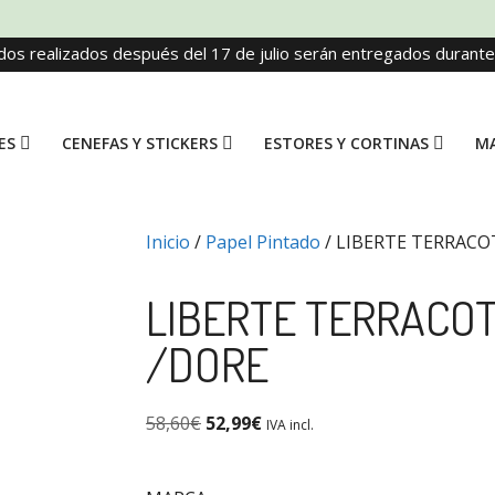
dos realizados después del 17 de julio serán entregados durant
ES
CENEFAS Y STICKERS
ESTORES Y CORTINAS
MA
Inicio
/
Papel Pintado
/ LIBERTE TERRACO
LIBERTE TERRACO
/DORE
58,60
€
52,99
€
IVA incl.