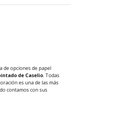
a de opciones de papel
intado de Caselio
. Todas
coración es una de las más
tado contamos con sus