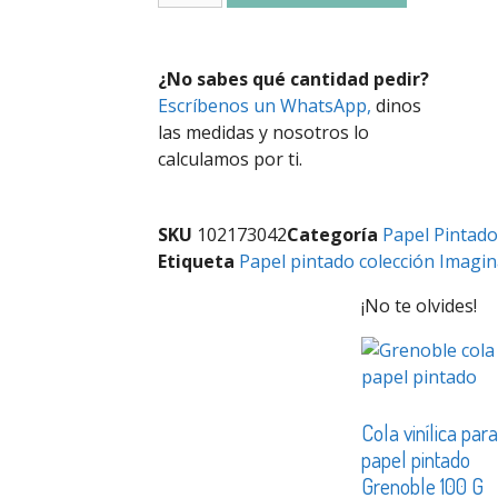
¿No sabes qué cantidad pedir?
Escríbenos un WhatsApp,
dinos
las medidas y nosotros lo
calculamos por ti.
SKU
102173042
Categoría
Papel Pintado
Etiqueta
Papel pintado colección Imagin
¡No te olvides!
Cola vinílica par
papel pintado
Grenoble 100 G