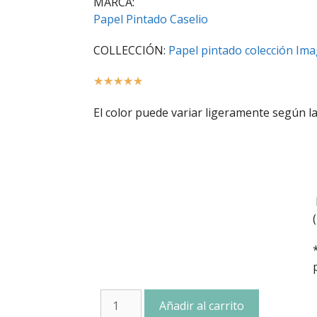
MARCA:
Papel Pintado Caselio
COLLECCIÓN:
Papel pintado colección Ima
☆
☆
☆
☆
☆
El color puede variar ligeramente según la
Añadir al carrito