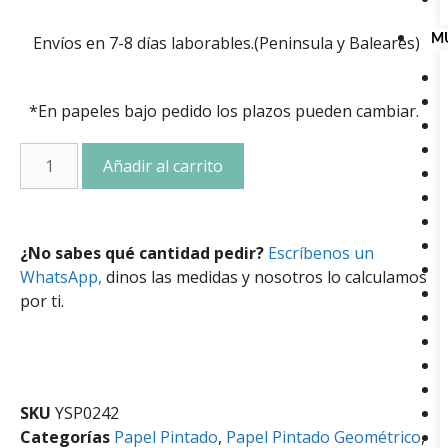
Envíos en 7-8 días laborables.(Peninsula y Baleares)
M
*En papeles bajo pedido los plazos pueden cambiar.
Añadir al carrito
¿No sabes qué cantidad pedir?
Escríbenos un
WhatsApp,
dinos las medidas y nosotros lo calculamos
por ti.
SKU
YSP0242
Categorías
Papel Pintado
,
Papel Pintado Geométrico
,