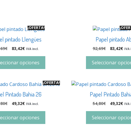
¡OFERTA!
¡OFER
el pintado Llengües
Papel pintado A
,69
€
83,42
€
92,69
€
83,42
€
IVA incl.
IVA 
leccionar opciones
Seleccionar opcio
¡OFERTA!
el Pintado Bahia 26
Papel Pintado Bahi
,80
€
49,32
€
54,80
€
49,32
€
IVA incl.
IVA 
leccionar opciones
Seleccionar opcio