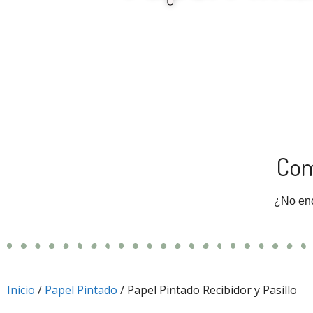
Com
¿No enc
Inicio
/
Papel Pintado
/ Papel Pintado Recibidor y Pasillo