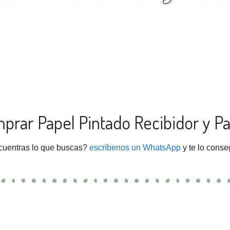
prar Papel Pintado Recibidor y Pas
uentras lo que buscas?
escríbenos un WhatsApp
y te lo con