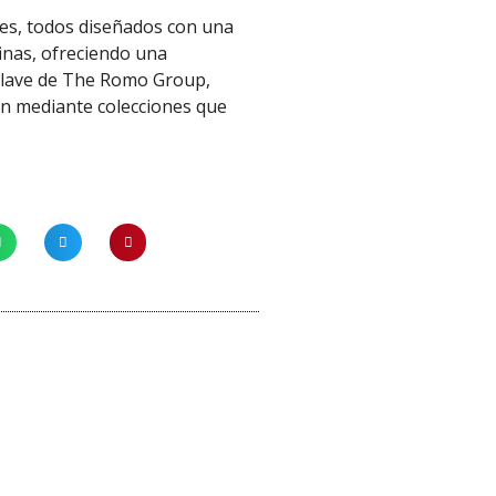
iles, todos diseñados con una
inas, ofreciendo una
 clave de The Romo Group,
ón mediante colecciones que
¡Oferta!