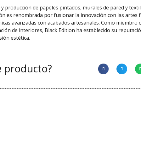
n y producción de papeles pintados, murales de pared y text
ón es renombrada por fusionar la innovación con las artes f
técnicas avanzadas con acabados artesanales. Como miembro
ión de interiores, Black Edition ha establecido su reputaci
sión estética.
e producto?