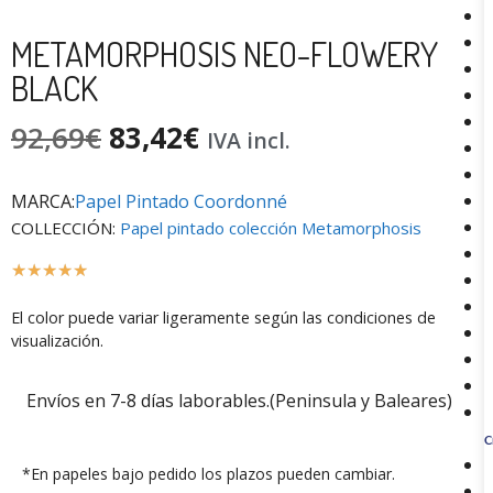
METAMORPHOSIS NEO-FLOWERY
BLACK
92,69
€
83,42
€
IVA incl.
MARCA:
Papel Pintado Coordonné
COLLECCIÓN:
Papel pintado colección Metamorphosis
☆
☆
☆
☆
☆
El color puede variar ligeramente según las condiciones de
visualización.
Envíos en 7-8 días laborables.(Peninsula y Baleares)
C
*En papeles bajo pedido los plazos pueden cambiar.