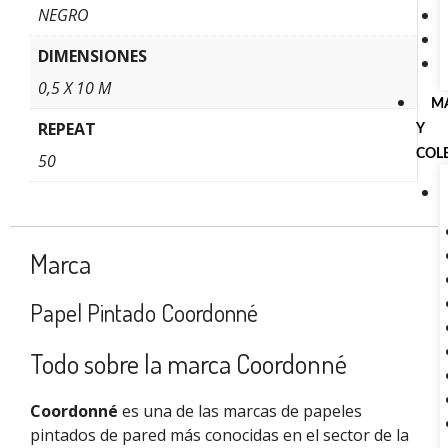
NEGRO
DIMENSIONES
0,5 X 10 M
M
REPEAT
Y
COL
50
Marca
Papel Pintado Coordonné
Todo sobre la marca Coordonné
Coordonné
es una de las marcas de papeles
pintados de pared más conocidas en el sector de la