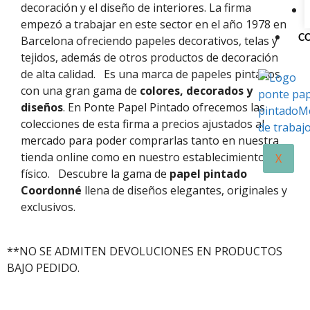
decoración y el diseño de interiores. La firma
empezó a trabajar en este sector en el año 1978 en
C
Barcelona ofreciendo papeles decorativos, telas y
tejidos, además de otros productos de decoración
de alta calidad.
Es una marca de papeles pintados
con una gran gama de
colores, decorados y
diseños
. En Ponte Papel Pintado ofrecemos las
colecciones de esta firma a precios ajustados al
mercado para poder comprarlas tanto en nuestra
tienda online como en nuestro establecimiento
X
físico.
Descubre la gama de
papel pintado
Coordonné
llena de diseños elegantes, originales y
exclusivos.
**NO SE ADMITEN DEVOLUCIONES EN PRODUCTOS
BAJO PEDIDO.