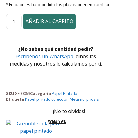
*En papeles bajo pedido los plazos pueden cambiar.
AÑADIR AL CARRITO
¿No sabes qué cantidad pedir?
Escríbenos un WhatsApp,
dinos las
medidas y nosotros lo calculamos por ti.
SKU
8800063
Categoría
Papel Pintado
Etiqueta
Papel pintado colección Metamorphosis
¡No te olvides!
¡OFERTA!