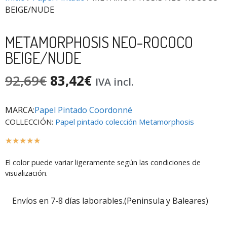
BEIGE/NUDE
METAMORPHOSIS NEO-ROCOCO
BEIGE/NUDE
92,69
€
83,42
€
IVA incl.
MARCA:
Papel Pintado Coordonné
COLLECCIÓN:
Papel pintado colección Metamorphosis
☆
☆
☆
☆
☆
El color puede variar ligeramente según las condiciones de
visualización.
Envíos en 7-8 días laborables.(Peninsula y Baleares)