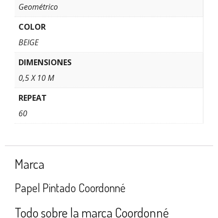
Geométrico
COLOR
BEIGE
DIMENSIONES
0,5 X 10 M
REPEAT
60
Marca
Papel Pintado Coordonné
Todo sobre la marca Coordonné