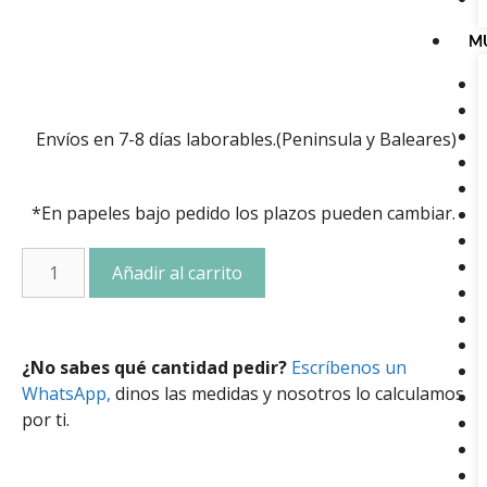
M
Envíos en 7-8 días laborables.(Peninsula y Baleares)
*En papeles bajo pedido los plazos pueden cambiar.
Añadir al carrito
¿No sabes qué cantidad pedir?
Escríbenos un
WhatsApp,
dinos las medidas y nosotros lo calculamos
por ti.