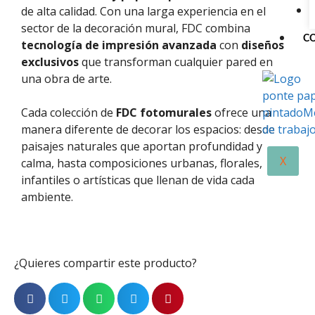
de alta calidad. Con una larga experiencia en el
sector de la decoración mural, FDC combina
C
tecnología de impresión avanzada
con
diseños
exclusivos
que transforman cualquier pared en
una obra de arte.
Cada colección de
FDC fotomurales
ofrece una
manera diferente de decorar los espacios: desde
paisajes naturales que aportan profundidad y
X
calma, hasta composiciones urbanas, florales,
infantiles o artísticas que llenan de vida cada
ambiente.
¿Quieres compartir este producto?