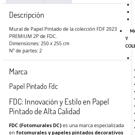
Descripción
Mural de Papel Pintado de la colección FDF 2023
M
PREMIUM 2P de FDC.
Y
Dimensiones: 250 x 255 cm
COL
Nº de partes: 2
Marca
Papel Pintado Fdc
FDC: Innovación y Estilo en Papel
Pintado de Alta Calidad
FDC (Fotomurales DC)
es una marca especializada
en
fotomurales y papeles pintados decorativos