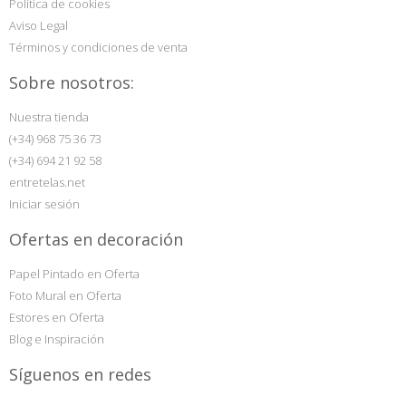
Política de cookies
Aviso Legal
Términos y condiciones de venta
Sobre nosotros:
Nuestra tienda
(+34) 968 75 36 73
(+34) 694 21 92 58
entretelas.net
Iniciar sesión
Ofertas en decoración
Papel Pintado en Oferta
Foto Mural en Oferta
Estores en Oferta
Blog e Inspiración
Síguenos en redes