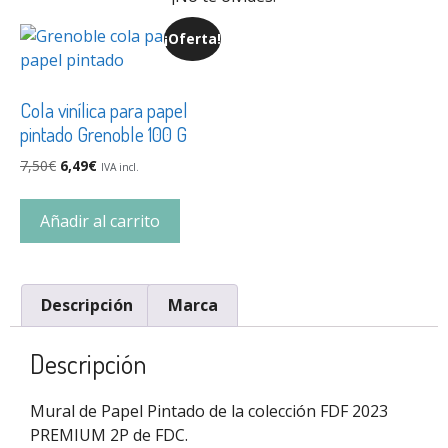
¡Oferta!
Cola vinílica para papel
pintado Grenoble 100 G
7,50
€
6,49
€
IVA incl.
Añadir al carrito
Descripción
Marca
Descripción
Mural de Papel Pintado de la colección FDF 2023
PREMIUM 2P de FDC.