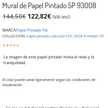
Mural de Papel Pintado 5P 93008
144,50
€
122,82
€
IVA incl.
MARCA:
Papel Pintado Fdc
COLLECCIÓN:
Papel pintado colección FDC 2028 Premium 5P
☆
☆
☆
☆
☆
La imagen de este papel pintado invita al relax y la
tranquilidad.
El color puede variar ligeramente según las condiciones de
visualización.