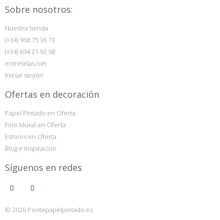
Sobre nosotros:
Nuestra tienda
(+34) 968 75 36 73
(+34) 694 21 92 58
entretelas.net
Iniciar sesión
Ofertas en decoración
Papel Pintado en Oferta
Foto Mural en Oferta
Estores en Oferta
Blog e Inspiración
Síguenos en redes
© 2026 Pontepapelpintado.es