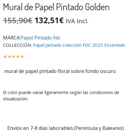
Mural de Papel Pintado Golden
155,90
€
132,51
€
IVA incl.
MARCA:
Papel Pintado Fdc
COLLECCIÓN:
Papel pintado colección FDC 2023 Essentials
☆
☆
☆
☆
☆
mural de papel pintado floral sobre fondo oscuro.
El color puede variar ligeramente según las condiciones de
visualización.
Envíos en 7-8 días laborables.(Peninsula y Baleares)