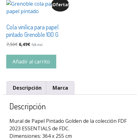
¡Oferta!
Cola vinílica para papel
pintado Grenoble 100 G
7,50
€
6,49
€
IVA incl.
Añadir al carrito
Descripción
Marca
Descripción
Mural de Papel Pintado Golden de la colección FDF
2023 ESSENTIALS de FDC.
Dimensiones: 364 x 255 cm