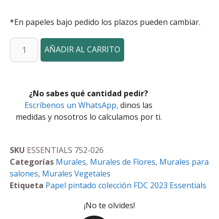
*En papeles bajo pedido los plazos pueden cambiar.
AÑADIR AL CARRITO
¿No sabes qué cantidad pedir?
Escríbenos un WhatsApp,
dinos las
medidas y nosotros lo calculamos por ti.
SKU
ESSENTIALS 752-026
Categorías
Murales
,
Murales de Flores
,
Murales para
salones
,
Murales Vegetales
Etiqueta
Papel pintado colección FDC 2023 Essentials
¡No te olvides!