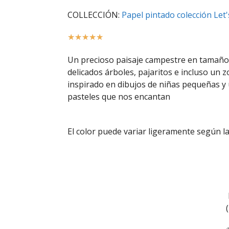
COLLECCIÓN:
Papel pintado colección Let'
☆
☆
☆
☆
☆
Un precioso paisaje campestre en tamaño X
delicados árboles, pajaritos e incluso un z
inspirado en dibujos de niñas pequeñas y u
pasteles que nos encantan
El color puede variar ligeramente según la