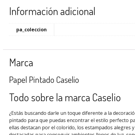
Información adicional
pa_coleccion
Marca
Papel Pintado Caselio
Todo sobre la marca Caselio
¿Estás buscando darle un toque diferente a la decoraci
pintado para que puedas encontrar el estilo perfecto pa
ellas destacan por el colorido, los estampados alegres 
destacadas para conseguir ambientes llenos de luz, sen