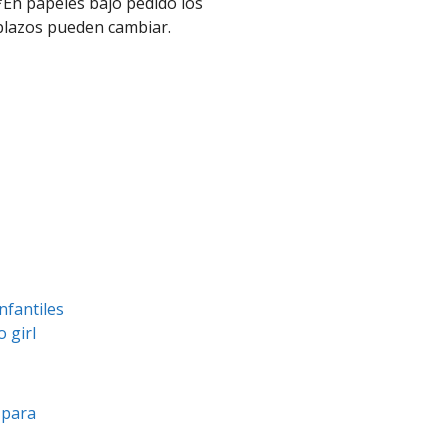
*En papeles bajo pedido los
plazos pueden cambiar.
nfantiles
 girl