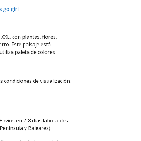
s go girl
XL, con plantas, flores,
orro. Este paisaje está
tiliza paleta de colores
s condiciones de visualización.
Envíos en 7-8 días laborables.
(Peninsula y Baleares)