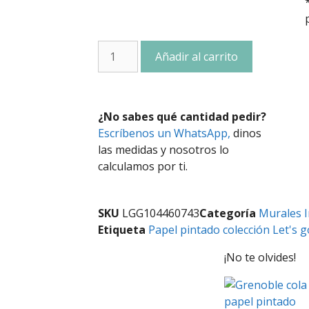
Añadir al carrito
¿No sabes qué cantidad pedir?
Escríbenos un WhatsApp,
dinos
las medidas y nosotros lo
calculamos por ti.
SKU
LGG104460743
Categoría
Murales I
Etiqueta
Papel pintado colección Let's go
¡No te olvides!