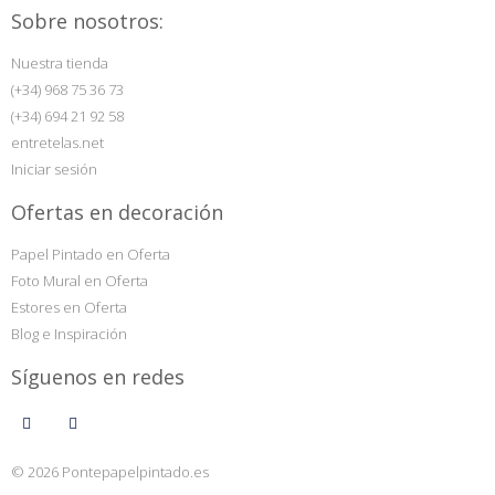
Sobre nosotros:
Nuestra tienda
(+34) 968 75 36 73
(+34) 694 21 92 58
entretelas.net
Iniciar sesión
Ofertas en decoración
Papel Pintado en Oferta
Foto Mural en Oferta
Estores en Oferta
Blog e Inspiración
Síguenos en redes
© 2026 Pontepapelpintado.es