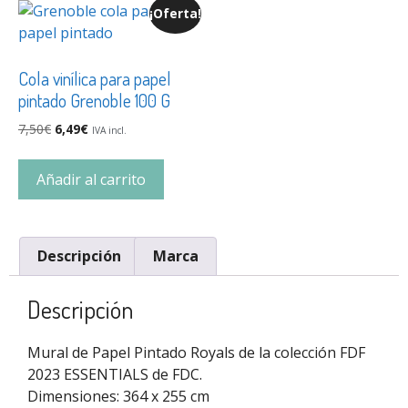
¡Oferta!
Cola vinílica para papel
pintado Grenoble 100 G
7,50
€
6,49
€
IVA incl.
Añadir al carrito
Descripción
Marca
Descripción
Mural de Papel Pintado Royals de la colección FDF
2023 ESSENTIALS de FDC.
Dimensiones: 364 x 255 cm