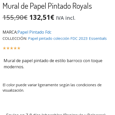
Mural de Papel Pintado Royals
155,90
€
132,51
€
IVA incl.
MARCA:
Papel Pintado Fdc
COLLECCIÓN:
Papel pintado colección FDC 2023 Essentials
☆
☆
☆
☆
☆
Mural de papel pintado de estilo barroco con toque
modernos.
El color puede variar ligeramente según las condiciones de
visualización.