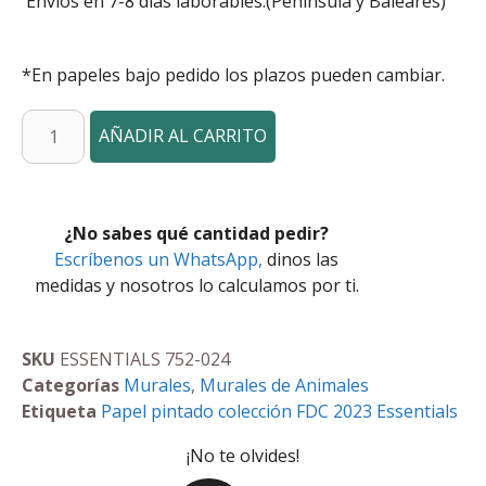
Envíos en 7-8 días laborables.(Peninsula y Baleares)
*En papeles bajo pedido los plazos pueden cambiar.
AÑADIR AL CARRITO
¿No sabes qué cantidad pedir?
Escríbenos un WhatsApp,
dinos las
medidas y nosotros lo calculamos por ti.
SKU
ESSENTIALS 752-024
Categorías
Murales
,
Murales de Animales
Etiqueta
Papel pintado colección FDC 2023 Essentials
¡No te olvides!