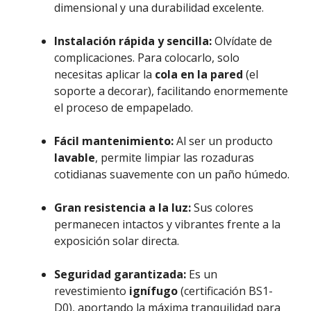
dimensional y una durabilidad excelente.
Instalación rápida y sencilla:
Olvídate de
complicaciones. Para colocarlo, solo
necesitas aplicar la
cola en la pared
(el
soporte a decorar), facilitando enormemente
el proceso de empapelado.
Fácil mantenimiento:
Al ser un producto
lavable
, permite limpiar las rozaduras
cotidianas suavemente con un paño húmedo.
Gran resistencia a la luz:
Sus colores
permanecen intactos y vibrantes frente a la
exposición solar directa.
Seguridad garantizada:
Es un
revestimiento
ignífugo
(certificación BS1-
D0), aportando la máxima tranquilidad para