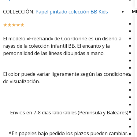
COLLECCIÓN:
Papel pintado colección BB Kids
M
☆
☆
☆
☆
☆
El modelo «Freehand» de Coordonné es un diseño a
rayas de la colección infantil BB. El encanto y la
personalidad de las líneas dibujadas a mano.
El color puede variar ligeramente según las condiciones
de visualización.
Envíos en 7-8 días laborables.(Peninsula y Baleares)
*En papeles bajo pedido los plazos pueden cambiar.