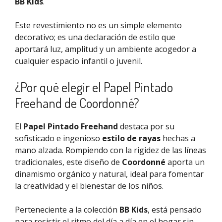
BB Kids
.
Este revestimiento no es un simple elemento
decorativo; es una declaración de estilo que
aportará luz, amplitud y un ambiente acogedor a
cualquier espacio infantil o juvenil.
¿Por qué elegir el Papel Pintado
Freehand de Coordonné?
El
Papel Pintado Freehand
destaca por su
sofisticado e ingenioso
estilo de rayas
hechas a
mano alzada. Rompiendo con la rigidez de las líneas
tradicionales, este diseño de
Coordonné
aporta un
dinamismo orgánico y natural, ideal para fomentar
la creatividad y el bienestar de los niños.
Perteneciente a la colección
BB Kids
, está pensado
para resistir el ritmo del día a día en el hogar sin