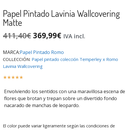
Papel Pintado Lavinia Wallcovering
Matte
411,40
€
369,99
€
IVA incl.
MARCA:
Papel Pintado Romo
COLLECCIÓN:
Papel pintado colección Temperley x Romo
Lavinia Wallcovering
☆
☆
☆
☆
☆
Envolviendo los sentidos con una maravillosa escena de
flores que brotan y trepan sobre un divertido fondo
nacarado de manchas de leopardo.
El color puede variar ligeramente según las condiciones de