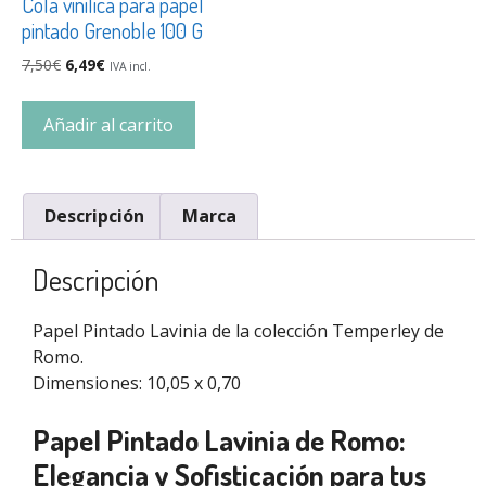
Cola vinílica para papel
pintado Grenoble 100 G
7,50
€
6,49
€
IVA incl.
Añadir al carrito
Descripción
Marca
Descripción
Papel Pintado Lavinia de la colección Temperley de
Romo.
Dimensiones: 10,05 x 0,70
Papel Pintado Lavinia de Romo:
Elegancia y Sofisticación para tus