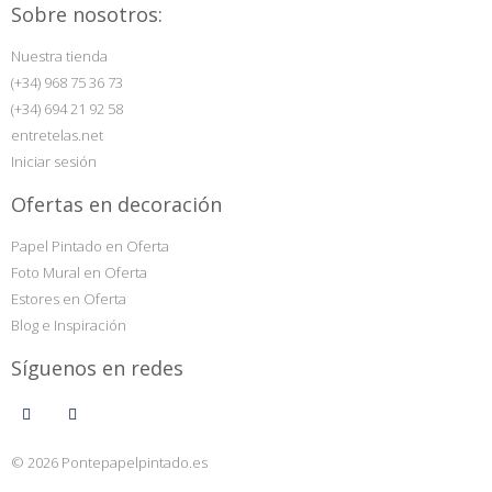
Sobre nosotros:
Nuestra tienda
(+34) 968 75 36 73
(+34) 694 21 92 58
entretelas.net
Iniciar sesión
Ofertas en decoración
Papel Pintado en Oferta
Foto Mural en Oferta
Estores en Oferta
Blog e Inspiración
Síguenos en redes
© 2026 Pontepapelpintado.es