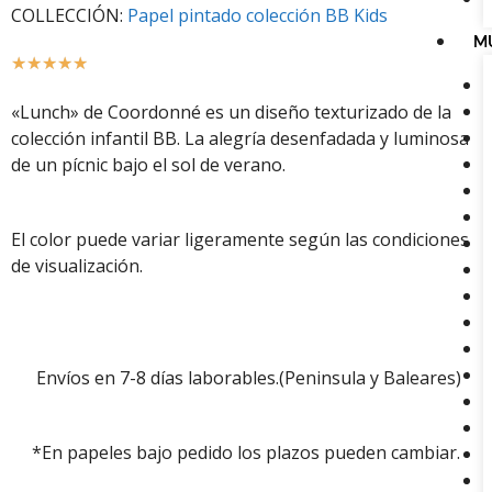
COLLECCIÓN:
Papel pintado colección BB Kids
M
☆
☆
☆
☆
☆
«Lunch» de Coordonné es un diseño texturizado de la
colección infantil BB. La alegría desenfadada y luminosa
de un pícnic bajo el sol de verano.
El color puede variar ligeramente según las condiciones
de visualización.
Envíos en 7-8 días laborables.(Peninsula y Baleares)
*En papeles bajo pedido los plazos pueden cambiar.