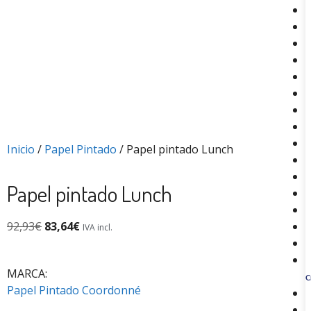
Inicio
/
Papel Pintado
/ Papel pintado Lunch
Papel pintado Lunch
92,93
€
83,64
€
IVA incl.
MARCA:
C
Papel Pintado Coordonné