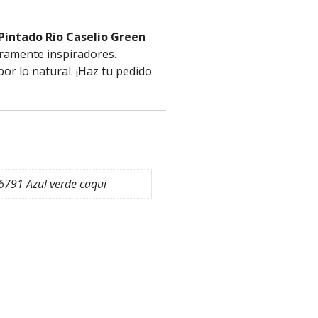
Pintado Rio Caselio Green
eramente inspiradores.
or lo natural. ¡Haz tu pedido
791 Azul verde caqui