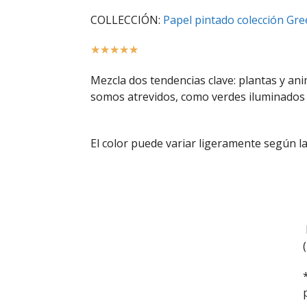
COLLECCIÓN:
Papel pintado colección Gr
☆
☆
☆
☆
☆
Mezcla dos tendencias clave: plantas y ani
somos atrevidos, como verdes iluminados 
El color puede variar ligeramente según la