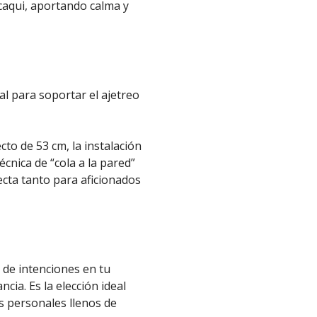
caqui, aportando calma y
al para soportar el ajetreo
cto de 53 cm, la instalación
técnica de “cola a la pared”
ecta tanto para aficionados
n de intenciones en tu
cia. Es la elección ideal
s personales llenos de