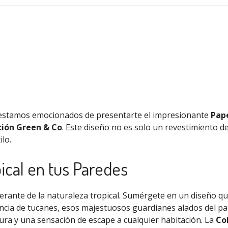
a, estamos emocionados de presentarte el impresionante
Pape
ción Green & Co
. Este diseño no es solo un revestimiento de
lo.
pical en tus Paredes
berante de la naturaleza tropical. Sumérgete en un diseño q
sencia de tucanes, esos majestuosos guardianes alados del pa
ura y una sensación de escape a cualquier habitación. La
Co