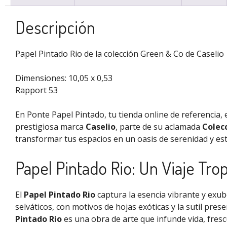
Descripción
Papel Pintado Rio de la colección Green & Co de Caselio
Dimensiones: 10,05 x 0,53
Rapport 53
En Ponte Papel Pintado, tu tienda online de referenci
prestigiosa marca
Caselio
, parte de su aclamada
Colec
transformar tus espacios en un oasis de serenidad y esti
Papel Pintado Rio: Un Viaje Tro
El
Papel Pintado Rio
captura la esencia vibrante y exu
selváticos, con motivos de hojas exóticas y la sutil pre
Pintado Rio
es una obra de arte que infunde vida, fresc