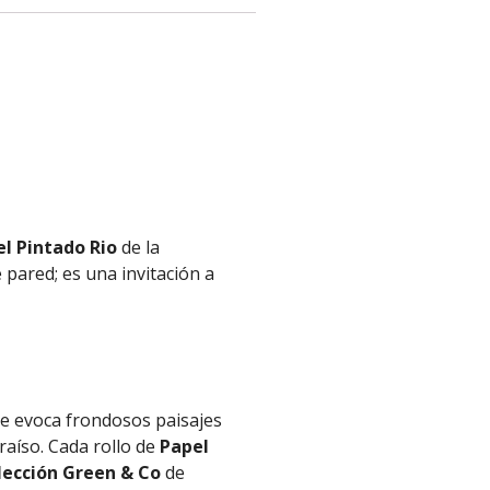
l Pintado Rio
de la
 pared; es una invitación a
ue evoca frondosos paisajes
raíso. Cada rollo de
Papel
lección Green & Co
de