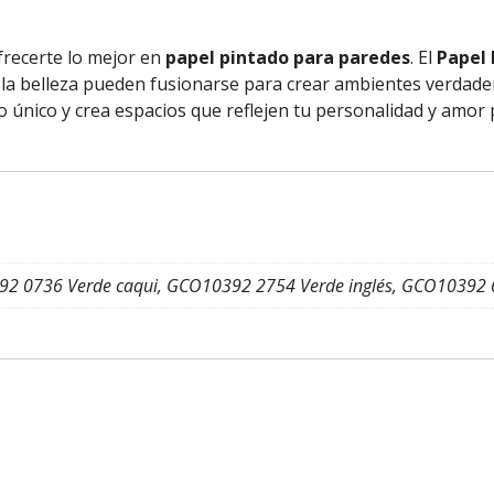
recerte lo mejor en
papel pintado para paredes
. El
Papel 
 la belleza pueden fusionarse para crear ambientes verdad
o único y crea espacios que reflejen tu personalidad y amor p
 0736 Verde caqui, GCO10392 2754 Verde inglés, GCO10392 6