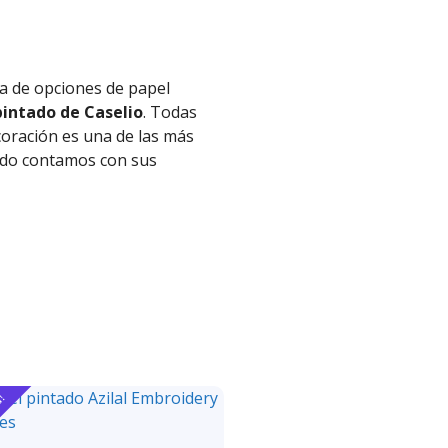
a de opciones de papel
intado de Caselio
. Todas
coración es una de las más
tado contamos con sus
a!