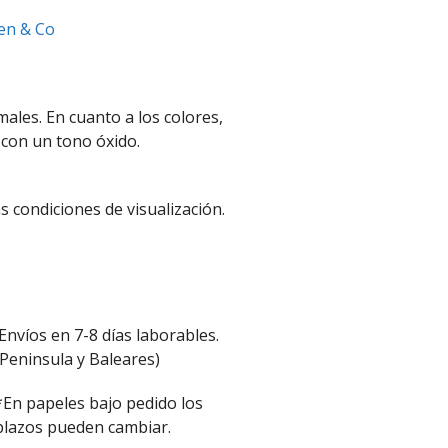
een & Co
males. En cuanto a los colores,
con un tono óxido.
s condiciones de visualización.
Envíos en 7-8 días laborables.
(Peninsula y Baleares)
*En papeles bajo pedido los
plazos pueden cambiar.