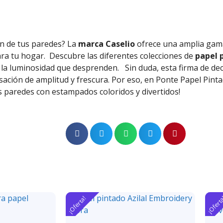
ón de tus paredes? La
marca Caselio
ofrece una amplia gam
ra tu hogar.
Descubre las diferentes colecciones de
papel p
y la luminosidad que desprenden.
Sin duda, esta firma de de
sación de amplitud y frescura. Por eso, en Ponte Papel Pin
us paredes con estampados coloridos y divertidos!
¡Oferta!
¡Ofert