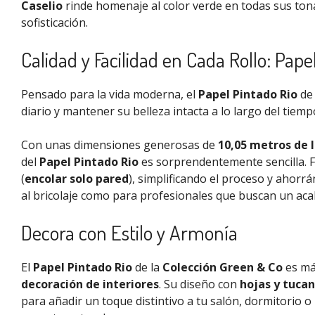
Caselio
rinde homenaje al color verde en todas sus ton
sofisticación.
Calidad y Facilidad en Cada Rollo: Papel
Pensado para la vida moderna, el
Papel Pintado Rio
d
diario y mantener su belleza intacta a lo largo del tiemp
Con unas dimensiones generosas de
10,05 metros de 
del
Papel Pintado Rio
es sorprendentemente sencilla. 
(
encolar solo pared
), simplificando el proceso y ahorr
al bricolaje como para profesionales que buscan un ac
Decora con Estilo y Armonía
El
Papel Pintado Rio
de la
Colección Green & Co
es má
decoración de interiores
. Su diseño con
hojas y tuca
para añadir un toque distintivo a tu salón, dormitorio 